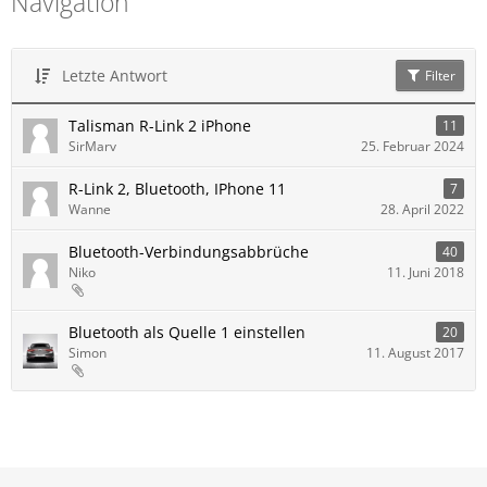
Navigation
Letzte Antwort
Filter
Talisman R-Link 2 iPhone
11
SirMarv
25. Februar 2024
R-Link 2, Bluetooth, IPhone 11
7
Wanne
28. April 2022
Bluetooth-Verbindungsabbrüche
40
Niko
11. Juni 2018
Bluetooth als Quelle 1 einstellen
20
Simon
11. August 2017