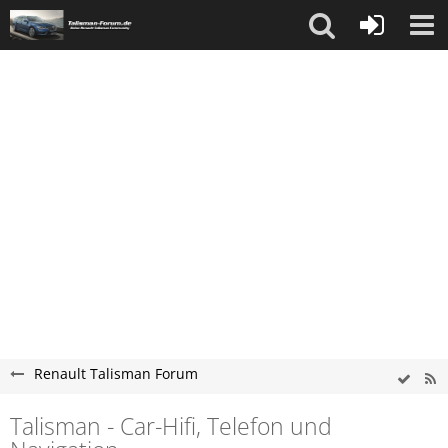
Renault Talisman Forum
Talisman - Car-Hifi, Telefon und