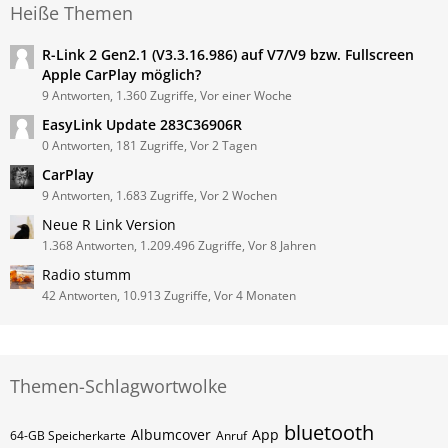
Heiße Themen
R-Link 2 Gen2.1 (V3.3.16.986) auf V7/V9 bzw. Fullscreen
Apple CarPlay möglich?
9 Antworten, 1.360 Zugriffe, Vor einer Woche
EasyLink Update 283C36906R
0 Antworten, 181 Zugriffe, Vor 2 Tagen
CarPlay
9 Antworten, 1.683 Zugriffe, Vor 2 Wochen
Neue R Link Version
1.368 Antworten, 1.209.496 Zugriffe, Vor 8 Jahren
Radio stumm
42 Antworten, 10.913 Zugriffe, Vor 4 Monaten
Themen-Schlagwortwolke
bluetooth
Albumcover
App
64-GB Speicherkarte
Anruf