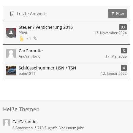
Letzte Antwort
Filter
Steuer / Versicherung 2016
83
PRV6
13. November 2024
1
CarGarantie
8
AndVanHand
17. Mai 2025
Schlüsselnummer HSN / TSN
4
bubu1811
12. Januar 2022
Heiße Themen
CarGarantie
8 Antworten, 5.719 Zugriffe, Vor einem Jahr