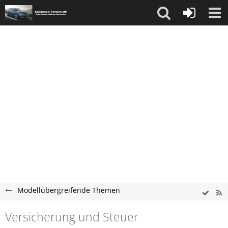
Modellübergreifende Themen
Versicherung und Steuer