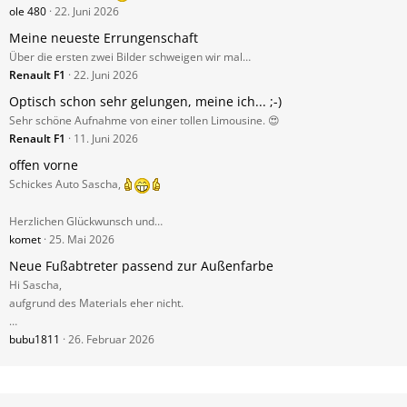
ole 480
22. Juni 2026
Meine neueste Errungenschaft
Über die ersten zwei Bilder schweigen wir mal…
Renault F1
22. Juni 2026
Optisch schon sehr gelungen, meine ich... ;-)
Sehr schöne Aufnahme von einer tollen Limousine. 😍
Renault F1
11. Juni 2026
offen vorne
Schickes Auto Sascha,
Herzlichen Glückwunsch und…
komet
25. Mai 2026
Neue Fußabtreter passend zur Außenfarbe
Hi Sascha,
aufgrund des Materials eher nicht.
…
bubu1811
26. Februar 2026