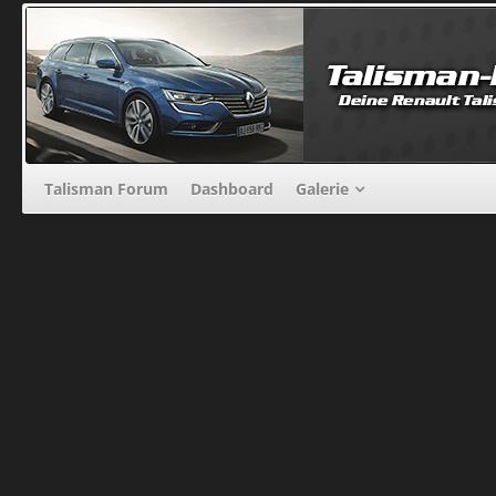
Talisman Forum
Dashboard
Galerie