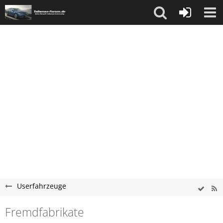
Userfahrzeuge
Fremdfabrikate