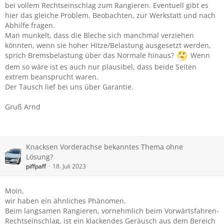
bei vollem Rechtseinschlag zum Rangieren. Eventuell gibt es
hier das gleiche Problem. Beobachten, zur Werkstatt und nach
Abhilfe fragen.
Man munkelt, dass die Bleche sich manchmal verziehen
könnten, wenn sie hoher Hitze/Belastung ausgesetzt werden,
sprich Bremsbelastung über das Normale hinaus?
Wenn
dem so wäre ist es auch nur plausibel, dass beide Seiten
extrem beansprucht waren.
Der Tausch lief bei uns über Garantie.
Gruß Arnd
Knacksen Vorderachse bekanntes Thema ohne
Lösung?
piffpaff
18. Juli 2023
Moin,
wir haben ein ähnliches Phänomen.
Beim langsamen Rangieren, vornehmlich beim Vorwärtsfahren-
Rechtseinschlag, ist ein klackendes Geräusch aus dem Bereich