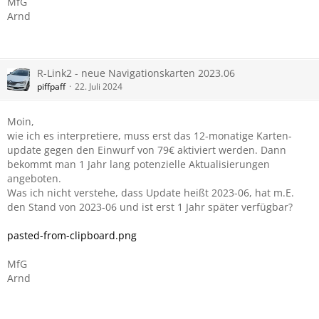
MfG
Arnd
R-Link2 - neue Navigationskarten 2023.06
piffpaff
22. Juli 2024
Moin,
wie ich es interpretiere, muss erst das 12-monatige Karten-
update gegen den Einwurf von 79€ aktiviert werden. Dann
bekommt man 1 Jahr lang potenzielle Aktualisierungen
angeboten.
Was ich nicht verstehe, dass Update heißt 2023-06, hat m.E.
den Stand von 2023-06 und ist erst 1 Jahr später verfügbar?
pasted-from-clipboard.png
MfG
Arnd