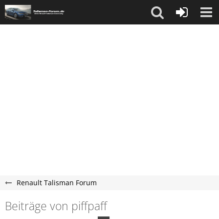
Renault Talisman Forum
Beiträge von piffpaff