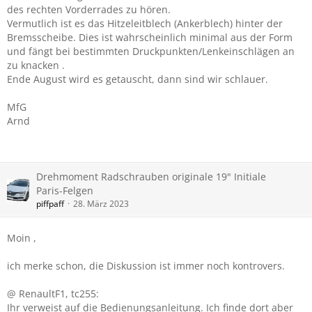
des rechten Vorderrades zu hören.
Vermutlich ist es das Hitzeleitblech (Ankerblech) hinter der
Bremsscheibe. Dies ist wahrscheinlich minimal aus der Form
und fängt bei bestimmten Druckpunkten/Lenkeinschlägen an
zu knacken .
Ende August wird es getauscht, dann sind wir schlauer.
MfG
Arnd
Drehmoment Radschrauben originale 19" Initiale
Paris-Felgen
piffpaff
28. März 2023
Moin ,
ich merke schon, die Diskussion ist immer noch kontrovers.
@ RenaultF1, tc255:
Ihr verweist auf die Bedienungsanleitung. Ich finde dort aber