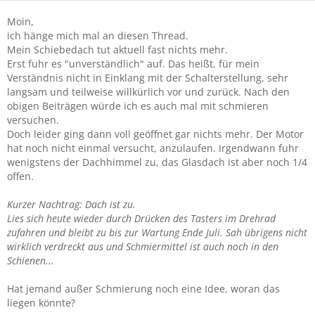
Moin,
ich hänge mich mal an diesen Thread.
Mein Schiebedach tut aktuell fast nichts mehr.
Erst fuhr es "unverständlich" auf. Das heißt, für mein
Verständnis nicht in Einklang mit der Schalterstellung, sehr
langsam und teilweise willkürlich vor und zurück. Nach den
obigen Beiträgen würde ich es auch mal mit schmieren
versuchen.
Doch leider ging dann voll geöffnet gar nichts mehr. Der Motor
hat noch nicht einmal versucht, anzulaufen. Irgendwann fuhr
wenigstens der Dachhimmel zu, das Glasdach ist aber noch 1/4
offen.
Kurzer Nachtrag: Dach ist zu.
Lies sich heute wieder durch Drücken des Tasters im Drehrad
zufahren und bleibt zu bis zur Wartung Ende Juli.
Sah übrigens nicht
wirklich verdreckt aus und Schmiermittel ist auch noch in den
Schienen...
Hat jemand außer Schmierung noch eine Idee, woran das
liegen könnte?