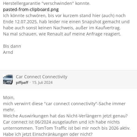
Herstellergarantie "verschwinden" konnte.
pasted-from-clipboard.png
Ich könnte schwören, bis vor kurzem stand hier (auch) noch
Ende 12.07.2025, hab leider nie einen Snapshot gemacht und
habe auch sonst keinen Nachweis, außer im Kaufvertrag.
Na mal schauen, wie Renault auf meine Anfrage reagiert.
Bis dann
Arnd
Car Connect Connectivity
piffpaff
15. Juli 2024
Moin,
mich verwirrt diese "car connect connectivity"-Sache immer
mehr.
Welche Auswirkungen hat das Nicht-Verlängern jetzt genau?
Car connect ist 06/2024 ausgelaufen und ich habe nichts
unternommen. TomTom Traffic ist bei mir noch bis 2026 aktiv.
Habe ich jetzt Einschränkungen oder nicht?