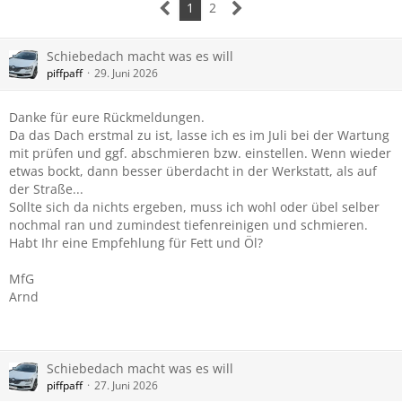
1
2
Schiebedach macht was es will
piffpaff
29. Juni 2026
Danke für eure Rückmeldungen.
Da das Dach erstmal zu ist, lasse ich es im Juli bei der Wartung
mit prüfen und ggf. abschmieren bzw. einstellen. Wenn wieder
etwas bockt, dann besser überdacht in der Werkstatt, als auf
der Straße...
Sollte sich da nichts ergeben, muss ich wohl oder übel selber
nochmal ran und zumindest tiefenreinigen und schmieren.
Habt Ihr eine Empfehlung für Fett und Öl?
MfG
Arnd
Schiebedach macht was es will
piffpaff
27. Juni 2026