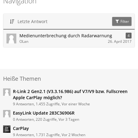
Navigation
Letzte Antwort
Filter
Medienunterbrechung durch Radarwarnung
4
OLan
26. April 2017
Heiße Themen
R-Link 2 Gen2.1 (V3.3.16.986) auf V7/V9 bzw. Fullscreen
Apple CarPlay möglich?
9 Antworten, 1.455 Zugriffe, Vor einer Woche
EasyLink Update 283C36906R
0 Antworten, 220 Zugriffe, Vor 3 Tagen
CarPlay
9 Antworten, 1.731 Zugriffe, Vor 2 Wochen