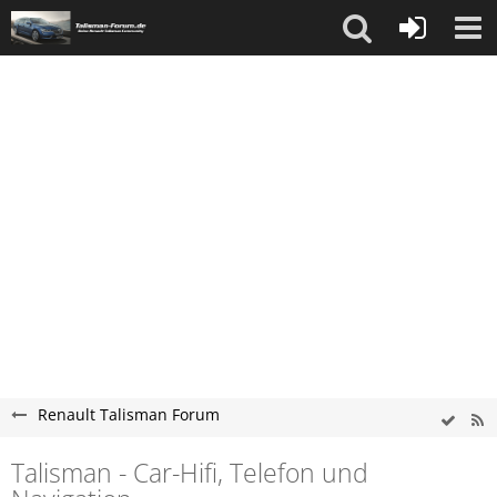
Renault Talisman Forum
Talisman - Car-Hifi, Telefon und