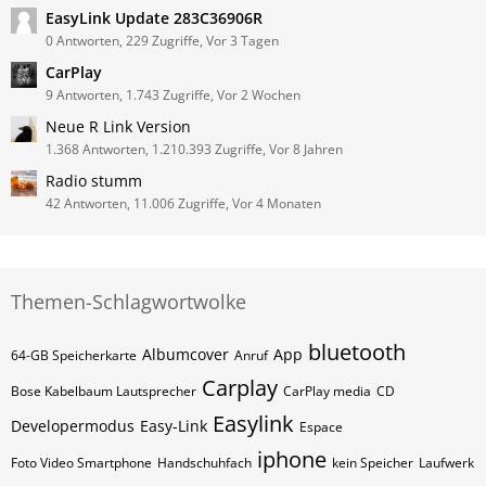
EasyLink Update 283C36906R
0 Antworten, 229 Zugriffe, Vor 3 Tagen
CarPlay
9 Antworten, 1.743 Zugriffe, Vor 2 Wochen
Neue R Link Version
1.368 Antworten, 1.210.393 Zugriffe, Vor 8 Jahren
Radio stumm
42 Antworten, 11.006 Zugriffe, Vor 4 Monaten
Themen-Schlagwortwolke
bluetooth
Albumcover
App
64-GB Speicherkarte
Anruf
Carplay
Bose Kabelbaum Lautsprecher
CarPlay media
CD
Easylink
Developermodus
Easy-Link
Espace
iphone
Foto Video Smartphone
Handschuhfach
kein Speicher
Laufwerk