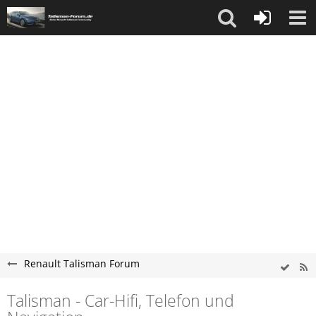
Renault Talisman Forum
Talisman - Car-Hifi, Telefon und