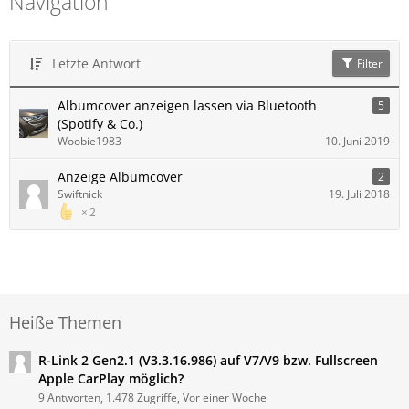
Navigation
Letzte Antwort
Filter
Albumcover anzeigen lassen via Bluetooth
5
(Spotify & Co.)
Woobie1983
10. Juni 2019
Anzeige Albumcover
2
Swiftnick
19. Juli 2018
2
Heiße Themen
R-Link 2 Gen2.1 (V3.3.16.986) auf V7/V9 bzw. Fullscreen
Apple CarPlay möglich?
9 Antworten, 1.478 Zugriffe, Vor einer Woche