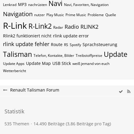
Navi
MP3
Lenkrad
nachrüsten
Navi, Favoriten, Navigation
Navigation
nutzer
Play Music
Prime Music
Probleme
Quelle
R-Link
R-Link2
Radio
RLINK2
Radar
Rlink2 funktioniert nicht
rlink update error
rlink update fehler
Route
Sprachsteuerung
RS
Spotify
Talisman
Update
Telefon, Kontakte, Bilder
Treibstoffpreise
Update Map
USB Stick
Update Apps
weiß jemand von euch
Wetterbericht
Renault Talisman Forum
Statistik
535 Themen
14.490 Beiträge (3,86 Beiträge pro Tag)