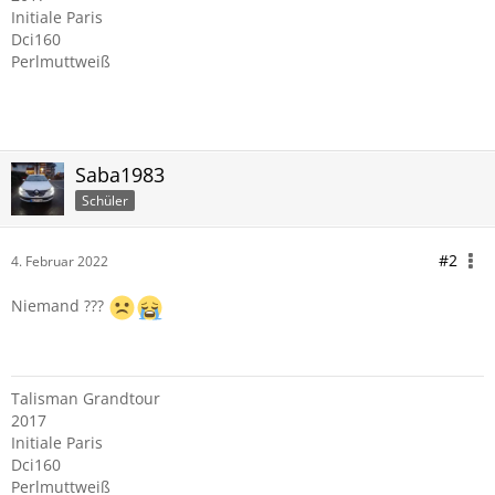
Initiale Paris
Dci160
Perlmuttweiß
Saba1983
Schüler
#2
4. Februar 2022
Niemand ???
Talisman Grandtour
2017
Initiale Paris
Dci160
Perlmuttweiß