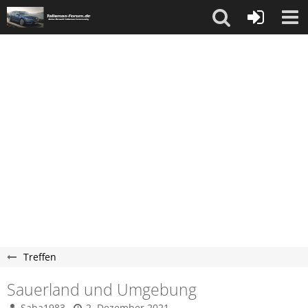
Treffen
Sauerland und Umgebung
Saba1983
2. Dezember 2021