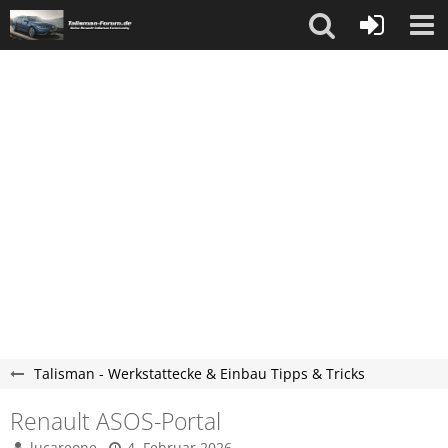
Talisman - Werkstattecke & Einbau Tipps & Tricks
Renault ASOS-Portal
lucareone
4. Februar 2026