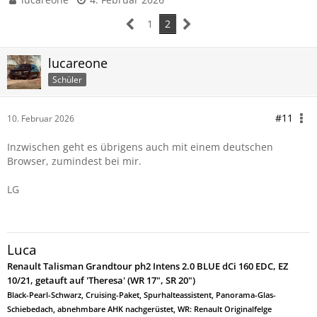
1
2
lucareone
Schüler
#11
10. Februar 2026
Inzwischen geht es übrigens auch mit einem deutschen
Browser, zumindest bei mir.
LG
Luca
Renault Talisman Grandtour ph2 Intens 2.0 BLUE dCi 160 EDC, EZ
10/21, getauft auf 'Theresa' (WR 17", SR 20")
Black-Pearl-Schwarz, Cruising-Paket, Spurhalteassistent, Panorama-Glas-
Schiebedach, abnehmbare AHK nachgerüstet, WR: Renault Originalfelge