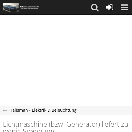
Talisman - Elektrik & Beleuchtung
Lichtmaschine (bzw. Generator) liefert zu
wenig Spannung