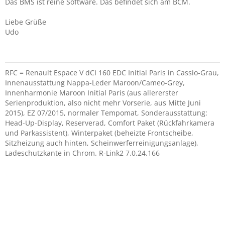
Das BMS ist reine Software. Das befindet sich am BCM.
Liebe Grüße
Udo
RFC = Renault Espace V dCI 160 EDC Initial Paris in Cassio-Grau,
Innenausstattung Nappa-Leder Maroon/Cameo-Grey,
Innenharmonie Maroon Initial Paris (aus allererster
Serienproduktion, also nicht mehr Vorserie, aus Mitte Juni
2015), EZ 07/2015, normaler Tempomat, Sonderausstattung:
Head-Up-Display, Reserverad, Comfort Paket (Rückfahrkamera
und Parkassistent), Winterpaket (beheizte Frontscheibe,
Sitzheizung auch hinten, Scheinwerferreinigungsanlage),
Ladeschutzkante in Chrom. R-Link2 7.0.24.166