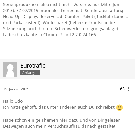
Serienproduktion, also nicht mehr Vorserie, aus Mitte Juni
2015), EZ 07/2015, normaler Tempomat, Sonderausstattung:
Head-Up-Display, Reserverad, Comfort Paket (Rückfahrkamera
und Parkassistent), Winterpaket (beheizte Frontscheibe,
Sitzheizung auch hinten, Scheinwerferreinigungsanlage),
Ladeschutzkante in Chrom. R-Link2 7.0.24.166
Eurotrafic
Anfänger
#3
19. Januar 2025
Hallo Udo
Ich hatte gehofft, das unter anderen auch Du schreibst
Habe schon einige Themen hier dazu und von Dir gelesen.
Deswegen auch mein Versuchsaufbau danach gestaltet.