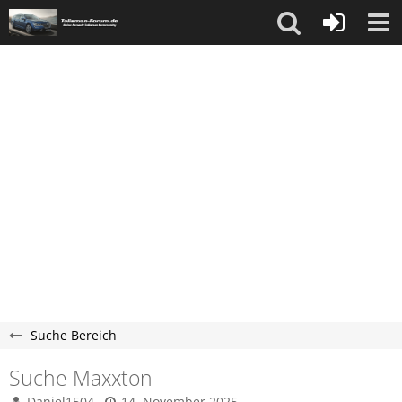
Suche Bereich
Suche Maxxton
Daniel1504
14. November 2025