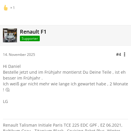
1
Renault F1
Supporter
#4
14. November 2025
Hi Daniel
Bestelle jetzt und im Frühjahr montierst Du Deine Teile , ist eh
besser im Frühjahr .
Ich weiß gar nicht mehr wie lange ich gewartet habe , 2 Monate
! 🤔
LG
Renault Talisman Initiale Paris TCE 225 EDC GPF , EZ 06.2021,
Baltikum Grau , Titanium Black , Cruising-Paket Plus, Winter-