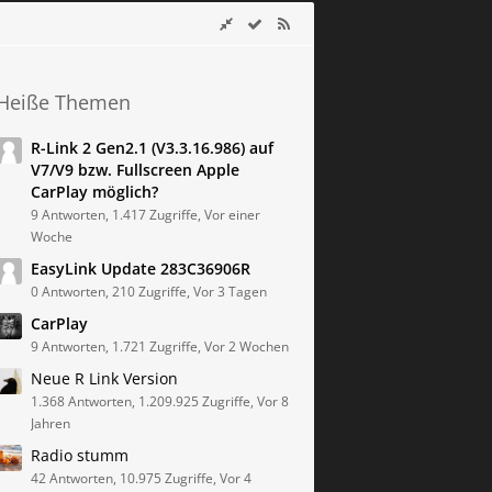
Heiße Themen
R-Link 2 Gen2.1 (V3.3.16.986) auf
V7/V9 bzw. Fullscreen Apple
CarPlay möglich?
9 Antworten, 1.417 Zugriffe, Vor einer
Woche
EasyLink Update 283C36906R
0 Antworten, 210 Zugriffe, Vor 3 Tagen
CarPlay
9 Antworten, 1.721 Zugriffe, Vor 2 Wochen
Neue R Link Version
1.368 Antworten, 1.209.925 Zugriffe, Vor 8
Jahren
Radio stumm
42 Antworten, 10.975 Zugriffe, Vor 4