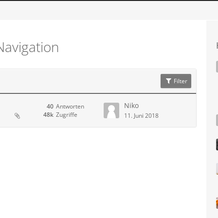
Navigation
Filter
Niko
40
Antworten
48k
Zugriffe
11. Juni 2018