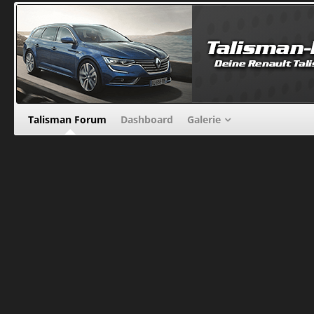
Talisman Forum
Dashboard
Galerie