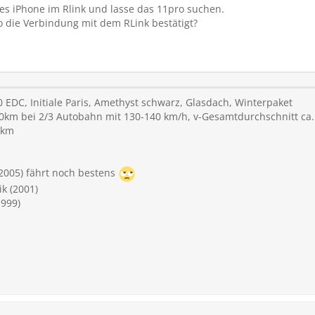
es iPhone im Rlink und lasse das 11pro suchen.
o die Verbindung mit dem RLink bestätigt?
EDC, Initiale Paris, Amethyst schwarz, Glasdach, Winterpaket
00km bei 2/3 Autobahn mit 130-140 km/h, v-Gesamtdurchschnitt ca.
0km
2005) fährt noch bestens
k (2001)
1999)