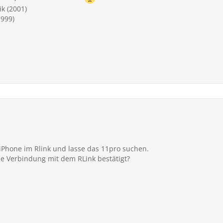
k (2001)
1999)
iPhone im Rlink und lasse das 11pro suchen.
ie Verbindung mit dem RLink bestätigt?