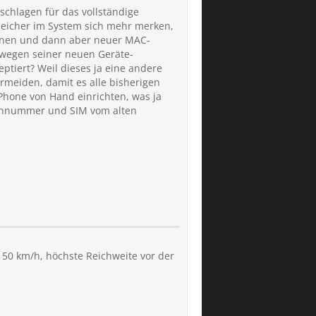
schlagen für das vollständige
Speicher im System sich mehr merken,
lonen und dann aber neuer MAC-
wegen seiner neuen Geräte-
tiert? Weil dieses ja eine andere
rmeiden, damit es alle bisherigen
iPhone von Hand einrichten, was ja
efonnummer und SIM vom alten
 50 km/h, höchste Reichweite vor der