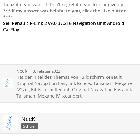
To fight if you want it. Don't regret it if you lose or give up...
*** If my answer was helpful to you, click the Like button.
****
Sell Renault R-Link 2 v9.0.37.216 Navigation unit Android
CarPlay
NeeK
13. Februar 2022
Hat den Titel des Themas von „Bildschirm Renault
Original Navigation EasyLink Koleos, Talisman, Megane
IV“ zu „Bildschirm Renault Original Navigation EasyLink
Talisman, Megane IV“ geändert.
NeeK
Schüler