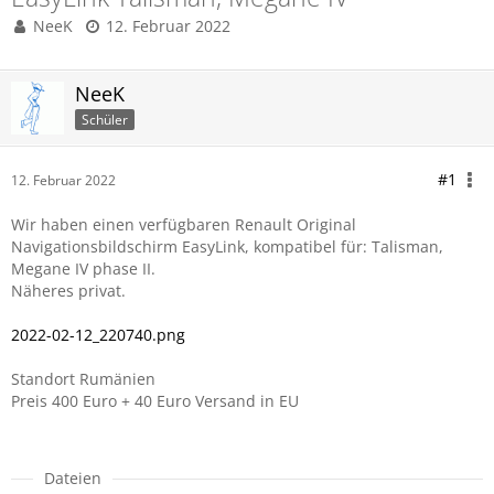
NeeK
12. Februar 2022
NeeK
Schüler
#1
12. Februar 2022
Wir haben einen verfügbaren Renault Original
Navigationsbildschirm EasyLink, kompatibel für: Talisman,
Megane IV phase II.
Näheres privat.
2022-02-12_220740.png
Standort Rumänien
Preis 400 Euro + 40 Euro Versand in EU
Dateien