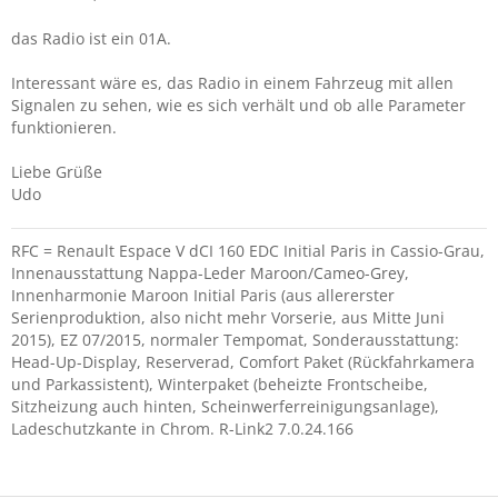
das Radio ist ein 01A.
Interessant wäre es, das Radio in einem Fahrzeug mit allen
Signalen zu sehen, wie es sich verhält und ob alle Parameter
funktionieren.
Liebe Grüße
Udo
RFC = Renault Espace V dCI 160 EDC Initial Paris in Cassio-Grau,
Innenausstattung Nappa-Leder Maroon/Cameo-Grey,
Innenharmonie Maroon Initial Paris (aus allererster
Serienproduktion, also nicht mehr Vorserie, aus Mitte Juni
2015), EZ 07/2015, normaler Tempomat, Sonderausstattung:
Head-Up-Display, Reserverad, Comfort Paket (Rückfahrkamera
und Parkassistent), Winterpaket (beheizte Frontscheibe,
Sitzheizung auch hinten, Scheinwerferreinigungsanlage),
Ladeschutzkante in Chrom. R-Link2 7.0.24.166