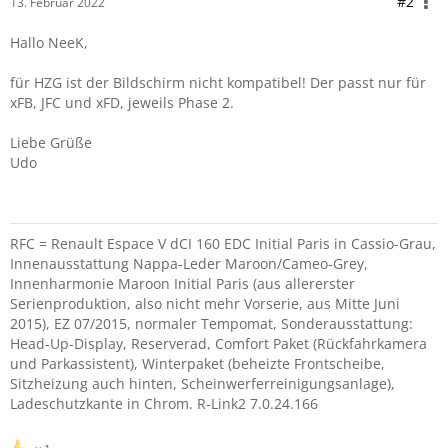
#2
13. Februar 2022
Hallo NeeK,
für HZG ist der Bildschirm nicht kompatibel! Der passt nur für
xFB, JFC und xFD, jeweils Phase 2.
Liebe Grüße
Udo
RFC = Renault Espace V dCI 160 EDC Initial Paris in Cassio-Grau,
Innenausstattung Nappa-Leder Maroon/Cameo-Grey,
Innenharmonie Maroon Initial Paris (aus allererster
Serienproduktion, also nicht mehr Vorserie, aus Mitte Juni
2015), EZ 07/2015, normaler Tempomat, Sonderausstattung:
Head-Up-Display, Reserverad, Comfort Paket (Rückfahrkamera
und Parkassistent), Winterpaket (beheizte Frontscheibe,
Sitzheizung auch hinten, Scheinwerferreinigungsanlage),
Ladeschutzkante in Chrom. R-Link2 7.0.24.166