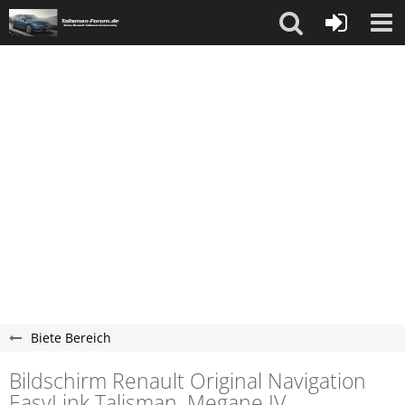
Biete Bereich
Bildschirm Renault Original Navigation
EasyLink Talisman, Megane IV