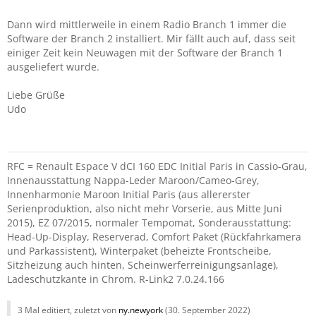
Dann wird mittlerweile in einem Radio Branch 1 immer die
Software der Branch 2 installiert. Mir fällt auch auf, dass seit
einiger Zeit kein Neuwagen mit der Software der Branch 1
ausgeliefert wurde.
Liebe Grüße
Udo
RFC = Renault Espace V dCI 160 EDC Initial Paris in Cassio-Grau,
Innenausstattung Nappa-Leder Maroon/Cameo-Grey,
Innenharmonie Maroon Initial Paris (aus allererster
Serienproduktion, also nicht mehr Vorserie, aus Mitte Juni
2015), EZ 07/2015, normaler Tempomat, Sonderausstattung:
Head-Up-Display, Reserverad, Comfort Paket (Rückfahrkamera
und Parkassistent), Winterpaket (beheizte Frontscheibe,
Sitzheizung auch hinten, Scheinwerferreinigungsanlage),
Ladeschutzkante in Chrom. R-Link2 7.0.24.166
3 Mal editiert, zuletzt von
ny.newyork
(
30. September 2022
)