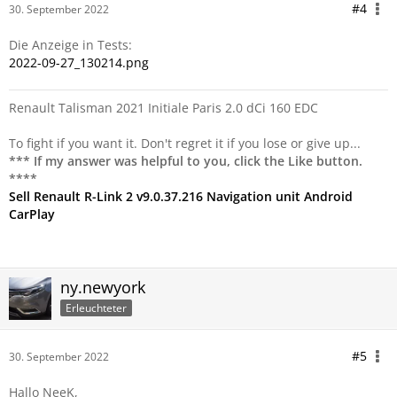
#4
30. September 2022
Die Anzeige in Tests:
2022-09-27_130214.png
Renault Talisman 2021 Initiale Paris 2.0 dCi 160 EDC
To fight if you want it. Don't regret it if you lose or give up...
*** If my answer was helpful to you, click the Like button.
****
Sell Renault R-Link 2 v9.0.37.216 Navigation unit Android
CarPlay
ny.newyork
Erleuchteter
#5
30. September 2022
Hallo NeeK,