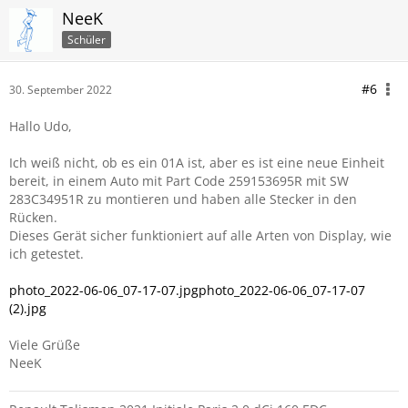
NeeK
Schüler
#6
30. September 2022
Hallo Udo,
Ich weiß nicht, ob es ein 01A ist, aber es ist eine neue Einheit
bereit, in einem Auto mit Part Code 259153695R mit SW
283C34951R zu montieren und haben alle Stecker in den
Rücken.
Dieses Gerät sicher funktioniert auf alle Arten von Display, wie
ich getestet.
photo_2022-06-06_07-17-07.jpg
photo_2022-06-06_07-17-07
(2).jpg
Viele Grüße
NeeK