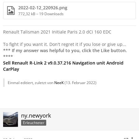
2022-02-12_220926.png
772,32 kB – 19 Downloads
Renault Talisman 2021 Initiale Paris 2.0 dCi 160 EDC
To fight if you want it. Don't regret it if you lose or give up...
*** If my answer was helpful to you, click the Like button.
****
Sell Renault R-Link 2 v9.0.37.216 Navigation unit Android
CarPlay
Einmal editiert, zuletzt von
NeeK
(
13. Februar 2022
)
ny.newyork
Erleuchteter