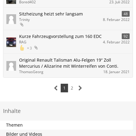
Bored402
23. Juli 2022
Sitzheizung heizt sehr langsam
48
Trinity
8. Februar 2022
Kurze Fahrzeugvorstellung zum 160 EDC
92
RAG
4. Februar 2022
3
Original Renault Talisman Alu-Felgen 19“ Zoll
Mercurius / Alizarine mit Winterreifen von Conti.
ThomasGeorg
18. Januar 2021
1
2
Inhalte
Themen
Bilder und Videos