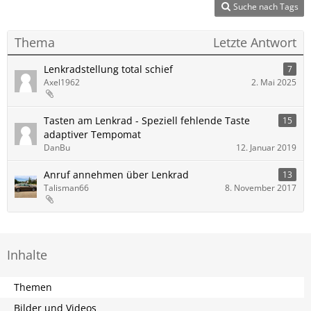
Suche nach Tags
Thema
Letzte Antwort
Lenkradstellung total schief
7
Axel1962
2. Mai 2025
Tasten am Lenkrad - Speziell fehlende Taste
15
adaptiver Tempomat
DanBu
12. Januar 2019
Anruf annehmen über Lenkrad
13
Talisman66
8. November 2017
Inhalte
Themen
Bilder und Videos