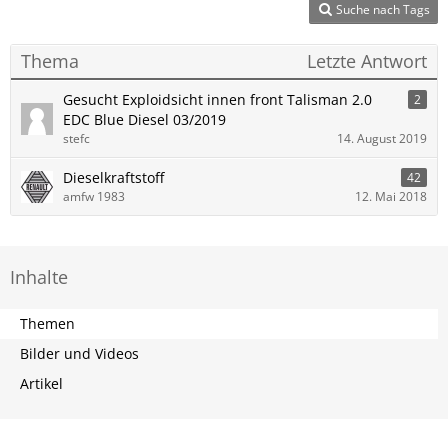
Suche nach Tags
Thema
Letzte Antwort
Gesucht Exploidsicht innen front Talisman 2.0
2
EDC Blue Diesel 03/2019
stefc
14. August 2019
Dieselkraftstoff
42
amfw 1983
12. Mai 2018
Inhalte
Themen
Bilder und Videos
Artikel