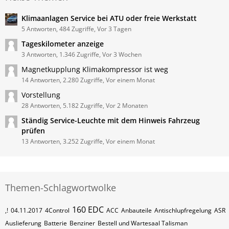
Klimaanlagen Service bei ATU oder freie Werkstatt
5 Antworten, 484 Zugriffe, Vor 3 Tagen
Tageskilometer anzeige
3 Antworten, 1.346 Zugriffe, Vor 3 Wochen
Magnetkupplung Klimakompressor ist weg
14 Antworten, 2.280 Zugriffe, Vor einem Monat
Vorstellung
28 Antworten, 5.182 Zugriffe, Vor 2 Monaten
Ständig Service-Leuchte mit dem Hinweis Fahrzeug
prüfen
13 Antworten, 3.252 Zugriffe, Vor einem Monat
Themen-Schlagwortwolke
160 EDC
,!
04.11.2017
4Control
ACC
Anbauteile
Antischlupfregelung
ASR
Auslieferung
Batterie
Benziner
Bestell und Wartesaal Talisman