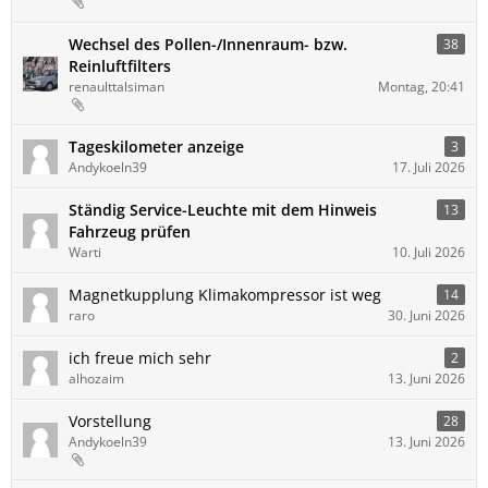
Wechsel des Pollen-/Innenraum- bzw.
38
Reinluftfilters
renaulttalsiman
Montag, 20:41
Tageskilometer anzeige
3
Andykoeln39
17. Juli 2026
Ständig Service-Leuchte mit dem Hinweis
13
Fahrzeug prüfen
Warti
10. Juli 2026
Magnetkupplung Klimakompressor ist weg
14
raro
30. Juni 2026
ich freue mich sehr
2
alhozaim
13. Juni 2026
Vorstellung
28
Andykoeln39
13. Juni 2026