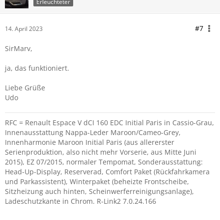
Erleuchteter
#7
14. April 2023
SirMarv,
ja, das funktioniert.
Liebe Grüße
Udo
RFC = Renault Espace V dCI 160 EDC Initial Paris in Cassio-Grau,
Innenausstattung Nappa-Leder Maroon/Cameo-Grey,
Innenharmonie Maroon Initial Paris (aus allererster
Serienproduktion, also nicht mehr Vorserie, aus Mitte Juni
2015), EZ 07/2015, normaler Tempomat, Sonderausstattung:
Head-Up-Display, Reserverad, Comfort Paket (Rückfahrkamera
und Parkassistent), Winterpaket (beheizte Frontscheibe,
Sitzheizung auch hinten, Scheinwerferreinigungsanlage),
Ladeschutzkante in Chrom. R-Link2 7.0.24.166