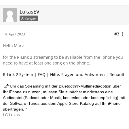
LukasEV
Anfänger
#3
14. April 2023
Hello Marv,
for the R-Link 2 streaming to be available from the iphone you
need to have at least one song on the phone.
R-Link 2 System | FAQ | Hilfe, Fragen und Antworten | Renault
"
Um das Streaming mit der Bluetooth®-Multimediaoption über
Ihr iPhone zu nutzen, müssen Sie zunächst mindestens eine
Audiodatei (Podcast oder Musik, kostenlos oder kostenpflichtig) mit
der Software iTunes aus dem Apple Store-Katalog auf Ihr iPhone
"
übertragen.
LG Lukas