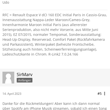
Udo
RFC = Renault Espace V dCI 160 EDC Initial Paris in Cassio-Grau,
Innenausstattung Nappa-Leder Maroon/Cameo-Grey,
Innenharmonie Maroon Initial Paris (aus allererster
Serienproduktion, also nicht mehr Vorserie, aus Mitte Juni
2015), EZ 07/2015, normaler Tempomat, Sonderausstattung:
Head-Up-Display, Reserverad, Comfort Paket (Rückfahrkamera
und Parkassistent), Winterpaket (beheizte Frontscheibe,
Sitzheizung auch hinten, Scheinwerferreinigungsanlage),
Ladeschutzkante in Chrom. R-Link2 7.0.24.166
SirMarv
Anfänger
#5
14. April 2023
Danke für die Rückmeldungen! Aber kann ich dann normal
über Spotify am iPhone Musik streamen, sobald ich einen Song