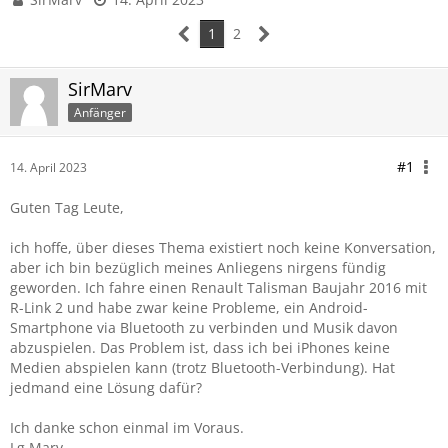
1
2
SirMarv
Anfänger
#1
14. April 2023
Guten Tag Leute,
ich hoffe, über dieses Thema existiert noch keine Konversation,
aber ich bin bezüglich meines Anliegens nirgens fündig
geworden. Ich fahre einen Renault Talisman Baujahr 2016 mit
R-Link 2 und habe zwar keine Probleme, ein Android-
Smartphone via Bluetooth zu verbinden und Musik davon
abzuspielen. Das Problem ist, dass ich bei iPhones keine
Medien abspielen kann (trotz Bluetooth-Verbindung). Hat
jedmand eine Lösung dafür?
Ich danke schon einmal im Voraus.
Lg Marv