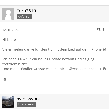
Torti2610
Anfänger
#8
12. Juli 2023
Hi Leute
Vielen vielen danke für den tip mit dem Lied auf dem iPhone 😀
Ich habe 110€ für ein neues Update bezahlt und es ging
trotzdem nicht
Und mein Händler wusste es auch nicht 🤮was zumachen ist 😢
Lg
ny.newyork
Erleuchteter