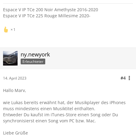
Espace V IP TCe 200 Noir Amethyste 2016-2020
Espace V IP TCe 225 Rouge Millesime 2020-
1
ny.newyork
Erleuchteter
#4
14. April 2023
Hallo Marv,
wie Lukas bereits erwähnt hat, der Musikplayer des iPhones
muss mindestens einen Musiktitel enthalten.
Entweder Du kaufst im iTunes-Store einen Song oder Du
synchronisierst einen Song vom PC bzw. Mac.
Liebe Grüße