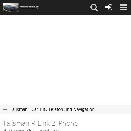
Talisman - Car-Hifi, Telefon und Navigation
Talisman R-Link 2 iPhone
SirMarv
14. April 2023