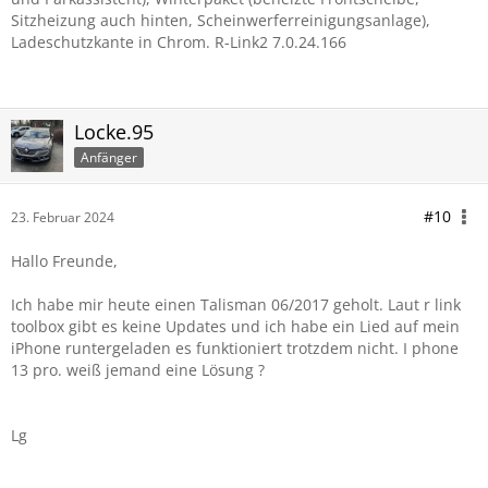
Sitzheizung auch hinten, Scheinwerferreinigungsanlage),
Ladeschutzkante in Chrom. R-Link2 7.0.24.166
Locke.95
Anfänger
#10
23. Februar 2024
Hallo Freunde,
Ich habe mir heute einen Talisman 06/2017 geholt. Laut r link
toolbox gibt es keine Updates und ich habe ein Lied auf mein
iPhone runtergeladen es funktioniert trotzdem nicht. I phone
13 pro. weiß jemand eine Lösung ?
Lg