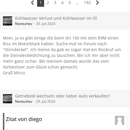
1
2
3
4
5
…
192
Kühlwasser Verlust und Kühlwasser im Öl
Nontschev
30. Juli 2026
Moin, ja es gibt einige die beim dci 160 mit dem R9M einen
Riss im Motorblock hatten. Suche mal im Forum nach
"Stirndeckel". Ich meine da gab es sogar mal ein Rückruf um
die Steindeckeldichtung zu tauschen. Bin ich mir aber nicht
mehr ganz sicher. Bei meinem damals wurde das vom
Vorbesitzer zum Glück schon gemacht.
Gruß Mirco
Getriebeöl wechseln oder lieber Auto verkaufen?
Nontschev
29. Juli 2026
Zitat von diego