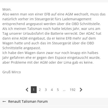
Moin.
Also wenn man von einer EFB auf eine AGM wechselt, muss das
natürlich vorher im Steuergerät fürs Lademanagement
entsprechend angepasst werden über die OBD Schnittstelle.
Als ich meinen Talisman noch hatte letztes Jahr, war uns am
Tag unserer Urlaubsfahrt die Batterie verreckt. Der ADAC hat
dann eine AGM eingebaut, da er keine EFB mehr auf dem
Wagen hatte und auch das im Steuergerät über die OBD
Schnittstelle angepasst.
Ich habe den Wagen dann zwar nur noch knapp ein halbes
Jahr gefahren ehe er gegen den Espace eingetauscht wurde,
aber Probleme mit der AGM oder der Lima gab es keine.
Gruß Mirco
1
2
3
4
5
…
192
Renault Talisman Forum