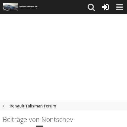
Renault Talisman Forum
Beiträge von Nontschev