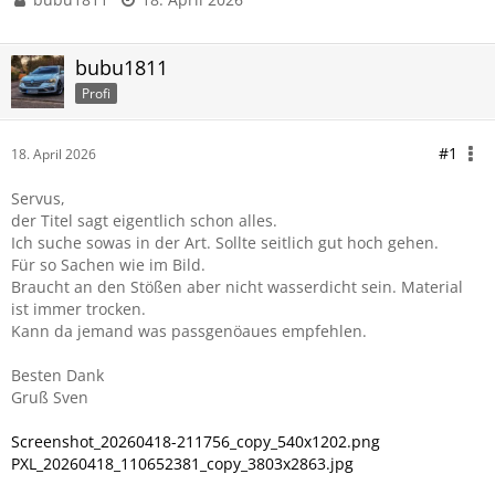
bubu1811
Profi
#1
18. April 2026
Servus,
der Titel sagt eigentlich schon alles.
Ich suche sowas in der Art. Sollte seitlich gut hoch gehen.
Für so Sachen wie im Bild.
Braucht an den Stößen aber nicht wasserdicht sein. Material
ist immer trocken.
Kann da jemand was passgenöaues empfehlen.
Besten Dank
Gruß Sven
Screenshot_20260418-211756_copy_540x1202.png
PXL_20260418_110652381_copy_3803x2863.jpg