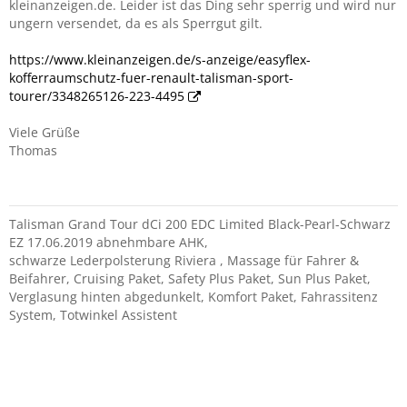
kleinanzeigen.de. Leider ist das Ding sehr sperrig und wird nur
ungern versendet, da es als Sperrgut gilt.
https://www.kleinanzeigen.de/s-anzeige/easyflex-
kofferraumschutz-fuer-renault-talisman-sport-
tourer/3348265126-223-4495
Viele Grüße
Thomas
Talisman Grand Tour dCi 200 EDC Limited Black-Pearl-Schwarz
EZ 17.06.2019 abnehmbare AHK,
schwarze Lederpolsterung Riviera , Massage für Fahrer &
Beifahrer, Cruising Paket, Safety Plus Paket, Sun Plus Paket,
Verglasung hinten abgedunkelt, Komfort Paket, Fahrassitenz
System, Totwinkel Assistent