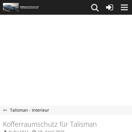
Talisman - Interieur
Kofferraumschutz für Talisman
bubu1811
18. April 2026