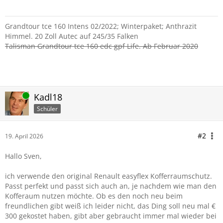
Grandtour tce 160 Intens 02/2022; Winterpaket; Anthrazit
Himmel. 20 Zoll Autec auf 245/35 Falken
Talisman Grandtour tce 160 edc gpf Life. Ab Februar 2020
Online
Kadl18
Schüler
#2
19. April 2026
Hallo Sven,
ich verwende den original Renault easyflex Kofferraumschutz.
Passt perfekt und passt sich auch an, je nachdem wie man den
Kofferaum nutzen möchte. Ob es den noch neu beim
freundlichen gibt weiß ich leider nicht, das Ding soll neu mal €
300 gekostet haben, gibt aber gebraucht immer mal wieder bei