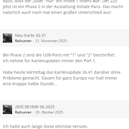
dazu, dass der 200er "nur" ein Phase 1 Intens war. Der 225
jetzt ist ein Phase 2 in der Austattung Initiale Paris. Das macht
natürlich auch noch mal einen großen Unterschied aus!
Neu Karte 26.V1
Railrunner
21. November 2025
Bei Phase 2 sind die USB-Ports mit "1" und "2" beschriftet.
Ich nehme für Kartenupdates immer den Port 1.
Habe heute Vormittag das Kartenupdate 26.V1 darüber ohne
Probleme gemacht. Dauert für ganz Europa nur halt immer
eine knappe halbe Stunde...
283C38184R 06.2025
Railrunner
29. Oktober 2025
Ich hatte auch lange diese ominöse Version.