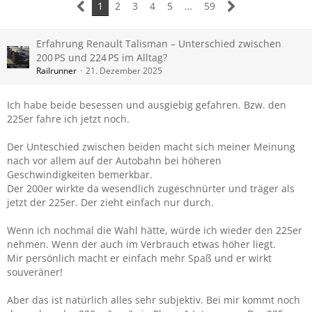
1
2
3
4
5
…
59
Erfahrung Renault Talisman – Unterschied zwischen
200 PS und 224 PS im Alltag?
Railrunner
21. Dezember 2025
Ich habe beide besessen und ausgiebig gefahren. Bzw. den
225er fahre ich jetzt noch.
Der Unteschied zwischen beiden macht sich meiner Meinung
nach vor allem auf der Autobahn bei höheren
Geschwindigkeiten bemerkbar.
Der 200er wirkte da wesendlich zugeschnürter und träger als
jetzt der 225er. Der zieht einfach nur durch.
Wenn ich nochmal die Wahl hätte, würde ich wieder den 225er
nehmen. Wenn der auch im Verbrauch etwas höher liegt.
Mir persönlich macht er einfach mehr Spaß und er wirkt
souveräner!
Aber das ist natürlich alles sehr subjektiv. Bei mir kommt noch