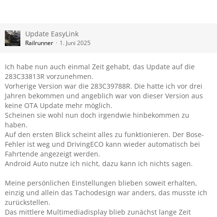
Update EasyLink
Railrunner
1. Juni 2025
Ich habe nun auch einmal Zeit gehabt, das Update auf die
283C33813R vorzunehmen.
Vorherige Version war die 283C39788R. Die hatte ich vor drei
Jahren bekommen und angeblich war von dieser Version aus
keine OTA Update mehr möglich.
Scheinen sie wohl nun doch irgendwie hinbekommen zu
haben.
Auf den ersten Blick scheint alles zu funktionieren. Der Bose-
Fehler ist weg und DrivingECO kann wieder automatisch bei
Fahrtende angezeigt werden.
Android Auto nutze ich nicht, dazu kann ich nichts sagen.
Meine persönlichen Einstellungen blieben soweit erhalten,
einzig und allein das Tachodesign war anders, das musste ich
zurückstellen.
Das mittlere Multimediadisplay blieb zunächst lange Zeit