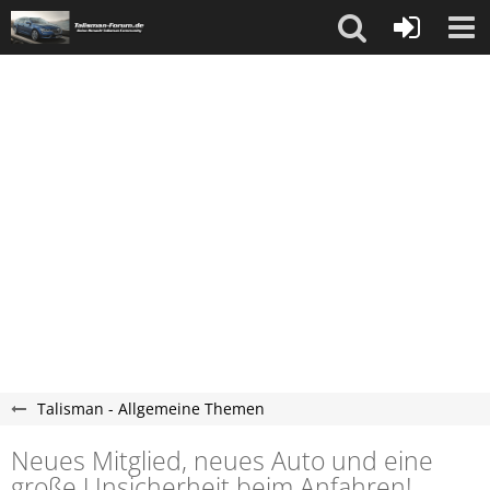
Talisman - Allgemeine Themen
Neues Mitglied, neues Auto und eine
große Unsicherheit beim Anfahren!