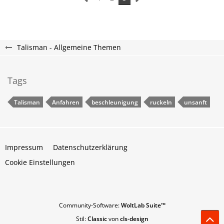
Talisman - Allgemeine Themen
Tags
Talisman
Anfahren
beschleunigung
ruckeln
unsanft
Impressum
Datenschutzerklärung
Cookie Einstellungen
Community-Software:
WoltLab Suite™
Stil:
Classic
von
cls-design