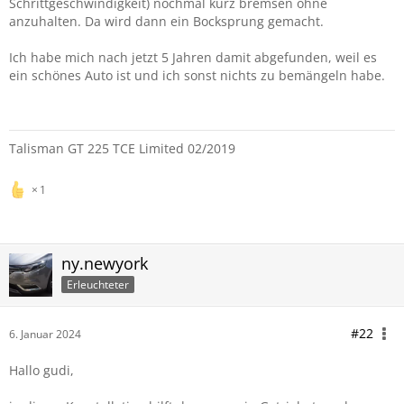
Schrittgeschwindigkeit) nochmal kurz bremsen ohne
anzuhalten. Da wird dann ein Bocksprung gemacht.
Ich habe mich nach jetzt 5 Jahren damit abgefunden, weil es
ein schönes Auto ist und ich sonst nichts zu bemängeln habe.
Talisman GT 225 TCE Limited 02/2019
1
ny.newyork
Erleuchteter
#22
6. Januar 2024
Hallo gudi,