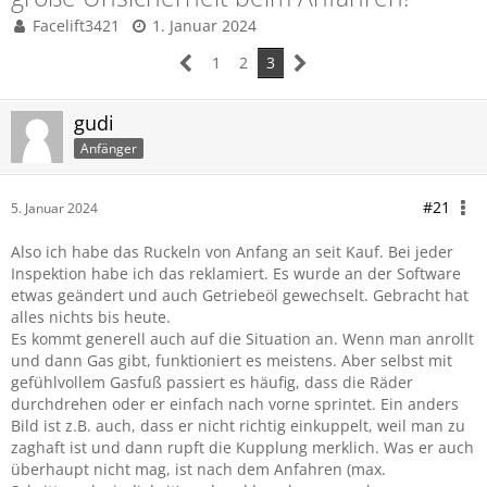
Facelift3421
1. Januar 2024
1
2
3
gudi
Anfänger
#21
5. Januar 2024
Also ich habe das Ruckeln von Anfang an seit Kauf. Bei jeder
Inspektion habe ich das reklamiert. Es wurde an der Software
etwas geändert und auch Getriebeöl gewechselt. Gebracht hat
alles nichts bis heute.
Es kommt generell auch auf die Situation an. Wenn man anrollt
und dann Gas gibt, funktioniert es meistens. Aber selbst mit
gefühlvollem Gasfuß passiert es häufig, dass die Räder
durchdrehen oder er einfach nach vorne sprintet. Ein anders
Bild ist z.B. auch, dass er nicht richtig einkuppelt, weil man zu
zaghaft ist und dann rupft die Kupplung merklich. Was er auch
überhaupt nicht mag, ist nach dem Anfahren (max.