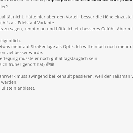
ller?
lität nicht. Hätte hier aber den Vorteil, besser die Höhe einzuste
ibt's als Edelstahl Variante
hts zu sagen, kennt man und hätte ich ein besseres Gefühl. Aber 
eigentlich.
 etwas mehr auf Straßenlage als Optik. Ich will einfach noch meh
on viel besser wurde.
erlegung müsste er noch gut alltagstauglich sein.
sich früher gehört hat) 🫣😅
ahrwerk muss zwingend bei Renault passieren, weil der Talisman vie
 werden.
Bilstein anbietet.