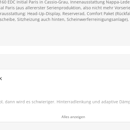
 160 EDC Initial Paris in Cassio-Grau, Innenausstattung Nappa-Le
 Paris (aus allererster Serienproduktion, also nicht mehr Vorserie
usstattung: Head-Up-Display, Reserverad, Comfort Paket (Rückfa
tscheibe, Sitzheizung auch hinten, Scheinwerferreinigungsanlage),
k
ol, dann wird es schwieriger. Hinterradlenkung und adaptive Dämp
Alles anzeigen