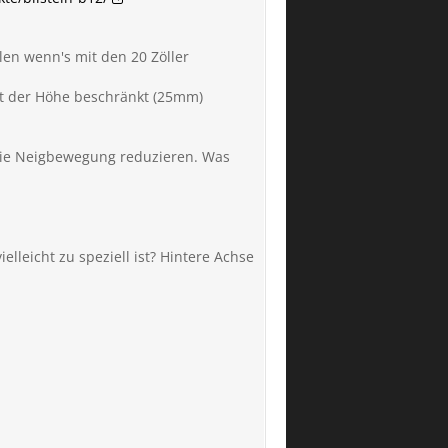
llen wenn's mit den 20 Zöller
mit der Höhe beschränkt (25mm)
r die Neigbewegung reduzieren. Was
lleicht zu speziell ist? Hintere Achse