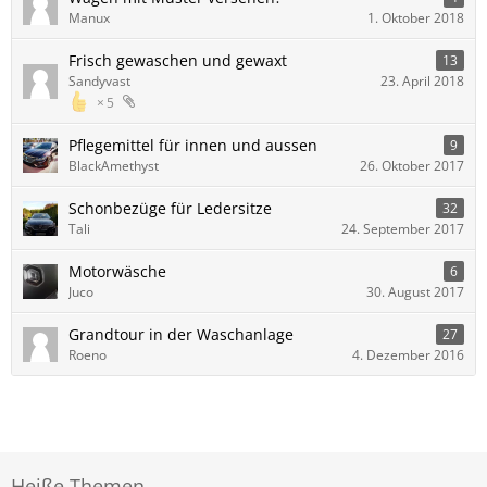
Manux
1. Oktober 2018
Frisch gewaschen und gewaxt
13
Sandyvast
23. April 2018
5
Pflegemittel für innen und aussen
9
BlackAmethyst
26. Oktober 2017
Schonbezüge für Ledersitze
32
Tali
24. September 2017
Motorwäsche
6
Juco
30. August 2017
Grandtour in der Waschanlage
27
Roeno
4. Dezember 2016
Heiße Themen