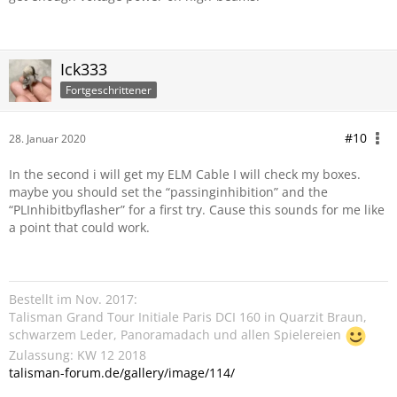
Ick333
Fortgeschrittener
#10
28. Januar 2020
In the second i will get my ELM Cable I will check my boxes.
maybe you should set the “passinginhibition” and the
“PLInhibitbyflasher” for a first try. Cause this sounds for me like
a point that could work.
Bestellt im Nov. 2017:
Talisman Grand Tour Initiale Paris DCI 160 in Quarzit Braun,
schwarzem Leder, Panoramadach und allen Spielereien
Zulassung: KW 12 2018
talisman-forum.de/gallery/image/114/