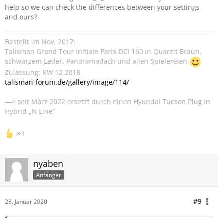
help so we can check the differences between your settings
and ours?
Bestellt im Nov. 2017:
Talisman Grand Tour Initiale Paris DCI 160 in Quarzit Braun,
schwarzem Leder, Panoramadach und allen Spielereien
Zulassung: KW 12 2018
talisman-forum.de/gallery/image/114/
—> seit März 2022 ersetzt durch einen Hyundai Tucson Plug In
Hybrid „N Line“
1
nyaben
Anfänger
#9
28. Januar 2020