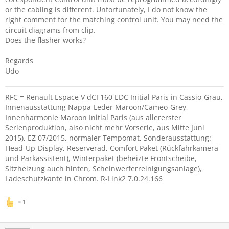
or the cabling is different. Unfortunately, I do not know the
right comment for the matching control unit. You may need the
circuit diagrams from clip.
Does the flasher works?
Regards
Udo
RFC = Renault Espace V dCI 160 EDC Initial Paris in Cassio-Grau,
Innenausstattung Nappa-Leder Maroon/Cameo-Grey,
Innenharmonie Maroon Initial Paris (aus allererster
Serienproduktion, also nicht mehr Vorserie, aus Mitte Juni
2015), EZ 07/2015, normaler Tempomat, Sonderausstattung:
Head-Up-Display, Reserverad, Comfort Paket (Rückfahrkamera
und Parkassistent), Winterpaket (beheizte Frontscheibe,
Sitzheizung auch hinten, Scheinwerferreinigungsanlage),
Ladeschutzkante in Chrom. R-Link2 7.0.24.166
1