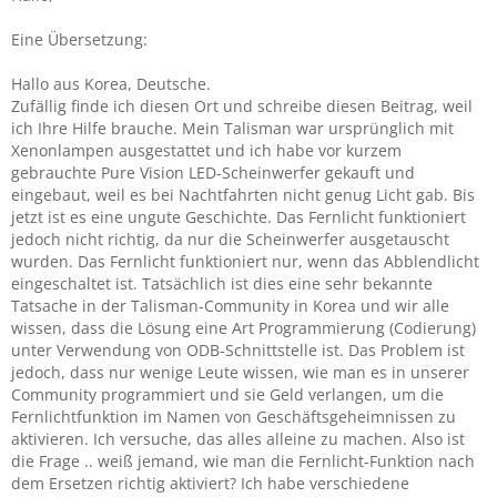
Eine Übersetzung:
Hallo aus Korea, Deutsche.
Zufällig finde ich diesen Ort und schreibe diesen Beitrag, weil
ich Ihre Hilfe brauche. Mein Talisman war ursprünglich mit
Xenonlampen ausgestattet und ich habe vor kurzem
gebrauchte Pure Vision LED-Scheinwerfer gekauft und
eingebaut, weil es bei Nachtfahrten nicht genug Licht gab. Bis
jetzt ist es eine ungute Geschichte. Das Fernlicht funktioniert
jedoch nicht richtig, da nur die Scheinwerfer ausgetauscht
wurden. Das Fernlicht funktioniert nur, wenn das Abblendlicht
eingeschaltet ist. Tatsächlich ist dies eine sehr bekannte
Tatsache in der Talisman-Community in Korea und wir alle
wissen, dass die Lösung eine Art Programmierung (Codierung)
unter Verwendung von ODB-Schnittstelle ist. Das Problem ist
jedoch, dass nur wenige Leute wissen, wie man es in unserer
Community programmiert und sie Geld verlangen, um die
Fernlichtfunktion im Namen von Geschäftsgeheimnissen zu
aktivieren. Ich versuche, das alles alleine zu machen. Also ist
die Frage .. weiß jemand, wie man die Fernlicht-Funktion nach
dem Ersetzen richtig aktiviert? Ich habe verschiedene