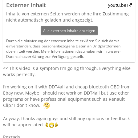
Externer Inhalt
youtu.be
Inhalte von externen Seiten werden ohne Ihre Zustimmung
nicht automatisch geladen und angezeigt.
Alle externen Inhalte anzeigen
Durch die Aktivierung der externen Inhalte erklären Sie sich damit
einverstanden, dass personenbezogene Daten an Drittplattformen
übermittelt werden. Mehr Informationen dazu haben wir in unserer
Datenschutzerklärung zur Verfügung gestellt.
<< This video is a symptom I'm going through. Everything else
works perfectly.
I'm working on it with DDT4all and cheap bluetooth OBD from
Ebay now. Maybe I should not work on DDT4all but use other
programs or have professional equipment such as Renault
Clip? I don't know..
Anyway, thanks again guys and still any opinions or feedback
will be appreciated.
Regrads