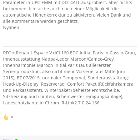
Parameter in UPC-EMM mit DDT4ALL ausprobiert, aber nichts
bekommen. Ich suche auch nach einer Möglichkeit, die
automatische Höhenkorrektur zu aktivieren. Vielen Dank und
alle Kommentare werden geschätzt.
Nyaben
RFC = Renault Espace V dCI 160 EDC Initial Paris in Cassio-Grau,
Innenausstattung Nappa-Leder Maroon/Cameo-Grey,
Innenharmonie Maroon Initial Paris (aus allererster
Serienproduktion, also nicht mehr Vorserie, aus Mitte Juni
2015), EZ 07/2015, normaler Tempomat, Sonderausstattung:
Head-Up-Display, Reserverad, Comfort Paket (Rückfahrkamera
und Parkassistent), Winterpaket (beheizte Frontscheibe,
Sitzheizung auch hinten, Scheinwerferreinigungsanlage),
Ladeschutzkante in Chrom. R-Link2 7.0.24.166
1