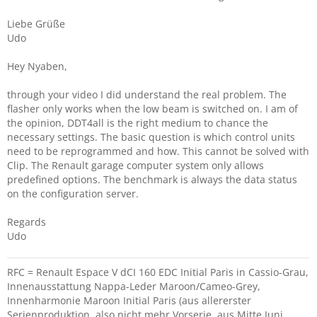
Liebe Grüße
Udo
Hey Nyaben,
through your video I did understand the real problem. The
flasher only works when the low beam is switched on. I am of
the opinion, DDT4all is the right medium to chance the
necessary settings. The basic question is which control units
need to be reprogrammed and how. This cannot be solved with
Clip. The Renault garage computer system only allows
predefined options. The benchmark is always the data status
on the configuration server.
Regards
Udo
RFC = Renault Espace V dCI 160 EDC Initial Paris in Cassio-Grau,
Innenausstattung Nappa-Leder Maroon/Cameo-Grey,
Innenharmonie Maroon Initial Paris (aus allererster
Serienproduktion, also nicht mehr Vorserie, aus Mitte Juni