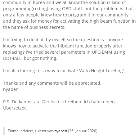
community in Korea and we all know the solution is kind of
programming(coding) using OBD stuff. but the problem is that
only a few people know how to program it in our community
and they ask for money for activating the high beam function in
the name of business secrets.
I'm trying to do it all by myself so the question is.. anyone
knows how to activate the hibeam function properly after
replacing? I've tried several parameters in UPC-EMM using
DDT4ALL, but got nothing.
I'm also looking for a way to activate 'Auto Height Leveling'.
Thanks and any comments will be appreciated.
nyaben
P.S. Du kannst auf Deutsch schreiben. Ich habe einen
Übersetzer.
Einmal editiert, zuletzt von
nyaben
(
26. Januar 2020
)