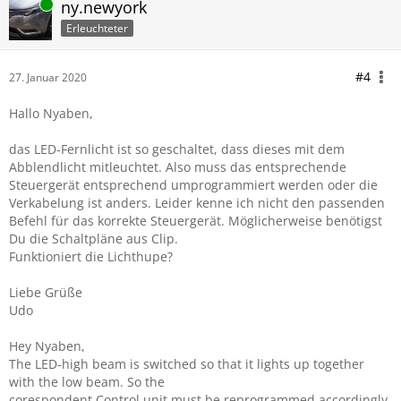
Online
ny.newyork
Erleuchteter
#4
27. Januar 2020
Hallo Nyaben,
das LED-Fernlicht ist so geschaltet, dass dieses mit dem
Abblendlicht mitleuchtet. Also muss das entsprechende
Steuergerät entsprechend umprogrammiert werden oder die
Verkabelung ist anders. Leider kenne ich nicht den passenden
Befehl für das korrekte Steuergerät. Möglicherweise benötigst
Du die Schaltpläne aus Clip.
Funktioniert die Lichthupe?
Liebe
Grüße
Udo
Hey Nyaben,
The LED-high beam is switched so that it lights up together
with the low beam. So the
corespondent Control unit must be reprogrammed accordingly