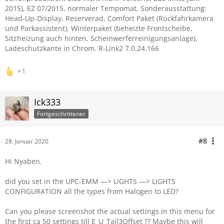
2015), EZ 07/2015, normaler Tempomat, Sonderausstattung:
Head-Up-Display, Reserverad, Comfort Paket (Rückfahrkamera
und Parkassistent), Winterpaket (beheizte Frontscheibe,
Sitzheizung auch hinten, Scheinwerferreinigungsanlage),
Ladeschutzkante in Chrom. R-Link2 7.0.24.166
1
Ick333
Fortgeschrittener
#8
28. Januar 2020
Hi Nyaben.
did you set in the UPC-EMM —> LIGHTS —> LIGHTS
CONFIGURATION all the types from Halogen to LED?
Can you please screenshot the actual settings in this menu for
the first ca 50 settings till E_U_Tail3Offset ?? Maybe this will