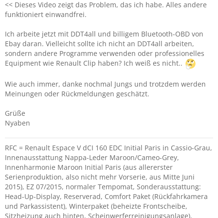
<< Dieses Video zeigt das Problem, das ich habe. Alles andere
funktioniert einwandfrei.
Ich arbeite jetzt mit DDT4all und billigem Bluetooth-OBD von
Ebay daran. Vielleicht sollte ich nicht an DDT4all arbeiten,
sondern andere Programme verwenden oder professionelles
Equipment wie Renault Clip haben? Ich weiß es nicht..
Wie auch immer, danke nochmal Jungs und trotzdem werden
Meinungen oder Rückmeldungen geschätzt.
Grüße
Nyaben
RFC = Renault Espace V dCI 160 EDC Initial Paris in Cassio-Grau,
Innenausstattung Nappa-Leder Maroon/Cameo-Grey,
Innenharmonie Maroon Initial Paris (aus allererster
Serienproduktion, also nicht mehr Vorserie, aus Mitte Juni
2015), EZ 07/2015, normaler Tempomat, Sonderausstattung:
Head-Up-Display, Reserverad, Comfort Paket (Rückfahrkamera
und Parkassistent), Winterpaket (beheizte Frontscheibe,
Sitzheizung auch hinten, Scheinwerferreinigungsanlage),