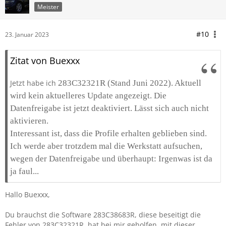
Meister
#10
23. Januar 2023
Zitat von Buexxx
Jetzt habe ich
283C32321R (Stand Juni 2022). Aktuell
wird kein aktuelleres Update angezeigt. Die
Datenfreigabe ist jetzt deaktiviert. Lässt sich auch nicht
aktivieren.
Interessant ist, dass die Profile erhalten geblieben sind.
Ich werde aber trotzdem mal die Werkstatt aufsuchen,
wegen der Datenfreigabe und überhaupt: Irgenwas ist da
ja faul...
Hallo Buexxx,
Du brauchst die Software 283C38683R, diese beseitigt die
Fehler von 283C32321R, hat bei mir geholfen, mit dieser