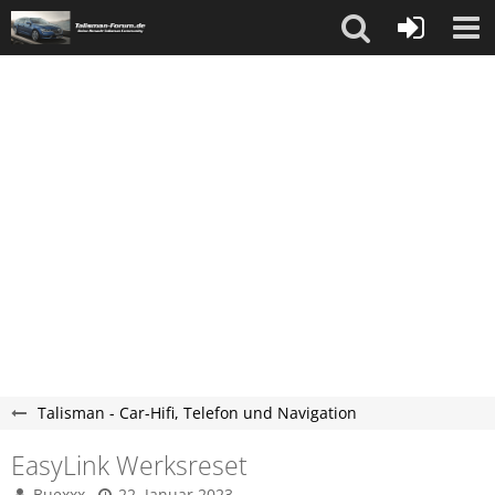
Talisman - Car-Hifi, Telefon und Navigation
EasyLink Werksreset
Buexxx
22. Januar 2023