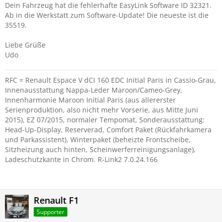
Dein Fahrzeug hat die fehlerhafte EasyLink Software ID 32321.
Ab in die Werkstatt zum Software-Update! Die neueste ist die
35519.
Liebe Grüße
Udo
RFC = Renault Espace V dCI 160 EDC Initial Paris in Cassio-Grau,
Innenausstattung Nappa-Leder Maroon/Cameo-Grey,
Innenharmonie Maroon Initial Paris (aus allererster
Serienproduktion, also nicht mehr Vorserie, aus Mitte Juni
2015), EZ 07/2015, normaler Tempomat, Sonderausstattung:
Head-Up-Display, Reserverad, Comfort Paket (Rückfahrkamera
und Parkassistent), Winterpaket (beheizte Frontscheibe,
Sitzheizung auch hinten, Scheinwerferreinigungsanlage),
Ladeschutzkante in Chrom. R-Link2 7.0.24.166
Renault F1
Supporter