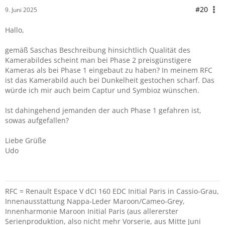
#20
9. Juni 2025
Hallo,
gemäß Saschas Beschreibung hinsichtlich Qualität des
Kamerabildes scheint man bei Phase 2 preisgünstigere
Kameras als bei Phase 1 eingebaut zu haben? In meinem RFC
ist das Kamerabild auch bei Dunkelheit gestochen scharf. Das
würde ich mir auch beim Captur und Symbioz wünschen.
Ist dahingehend jemanden der auch Phase 1 gefahren ist,
sowas aufgefallen?
Liebe Grüße
Udo
RFC = Renault Espace V dCI 160 EDC Initial Paris in Cassio-Grau,
Innenausstattung Nappa-Leder Maroon/Cameo-Grey,
Innenharmonie Maroon Initial Paris (aus allererster
Serienproduktion, also nicht mehr Vorserie, aus Mitte Juni