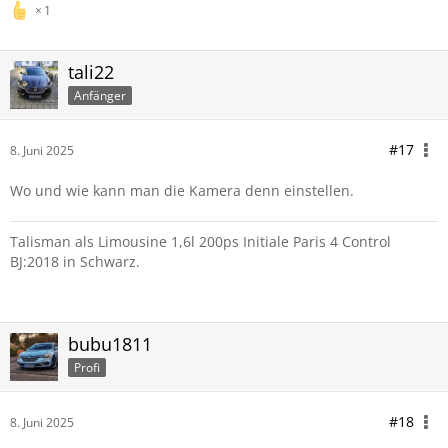
1
tali22
Anfänger
#17
8. Juni 2025
Wo und wie kann man die Kamera denn einstellen.
Talisman als Limousine 1,6l 200ps Initiale Paris 4 Control
BJ:2018 in Schwarz.
bubu1811
Profi
#18
8. Juni 2025