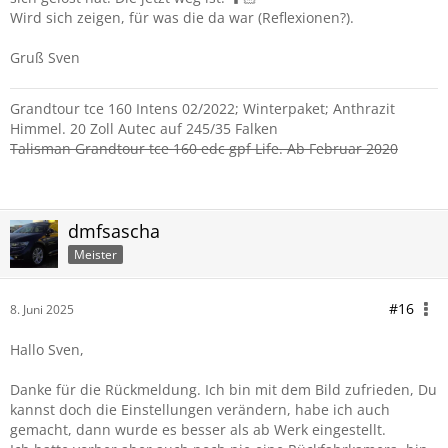
Wird sich zeigen, für was die da war (Reflexionen?).
Gruß Sven
Grandtour tce 160 Intens 02/2022; Winterpaket; Anthrazit
Himmel. 20 Zoll Autec auf 245/35 Falken
Talisman Grandtour tce 160 edc gpf Life. Ab Februar 2020
dmfsascha
Meister
#16
8. Juni 2025
Hallo Sven,
Danke für die Rückmeldung. Ich bin mit dem Bild zufrieden, Du
kannst doch die Einstellungen verändern, habe ich auch
gemacht, dann wurde es besser als ab Werk eingestellt.