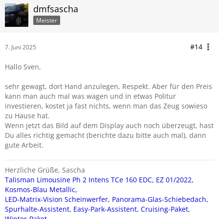
dmfsascha
Meister
#14
7. Juni 2025
Hallo Sven,
sehr gewagt, dort Hand anzulegen, Respekt. Aber für den Preis
kann man auch mal was wagen und in etwas Politur
investieren, kostet ja fast nichts, wenn man das Zeug sowieso
zu Hause hat.
Wenn jetzt das Bild auf dem Display auch noch überzeugt, hast
Du alles richtig gemacht (berichte dazu bitte auch mal), dann
gute Arbeit.
Herzliche Grüße, Sascha
Talisman Limousine Ph 2 Intens TCe 160 EDC, EZ 01/2022,
Kosmos-Blau Metallic,
LED-Matrix-Vision Scheinwerfer, Panorama-Glas-Schiebedach,
Spurhalte-Assistent, Easy-Park-Assistent, Cruising-Paket,
Winter-Paket,