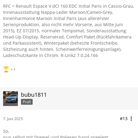
RFC = Renault Espace V dCI 160 EDC Initial Paris in Cassio-Grau,
Innenausstattung Nappa-Leder Maroon/Cameo-Grey,
Innenharmonie Maroon Initial Paris (aus allererster
Serienproduktion, also nicht mehr Vorserie, aus Mitte Juni
2015), EZ 07/2015, normaler Tempomat, Sonderausstattung:
Head-Up-Display, Reserverad, Comfort Paket (Rückfahrkamera
und Parkassistent), Winterpaket (beheizte Frontscheibe,
Sitzheizung auch hinten, Scheinwerferreinigungsanlage),
Ladeschutzkante in Chrom. R-Link2 7.0.24.166
1
bubu1811
Profi
#13
7. Juni 2025
So,
nun selbst mit Dremel und Polieren hand angelegt.