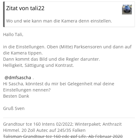
Zitat von tali22
Wo und wie kann man die Kamera denn einstellen.
Hallo Tali,
in die Einstellungen. Oben (Mitte) Parksensoren und dann auf
die Kamera tippen.
Dann kommt das Bild und die Regler darunter.
Helligkeit, Sättigung und Kontrast.
dmfsascha
.
Hi Sascha, könntest du mir bei Gelegenheit mal deine
Einstellungen nennen?
Besten Dank
Gruß Sven
Grandtour tce 160 Intens 02/2022; Winterpaket; Anthrazit
Himmel. 20 Zoll Autec auf 245/35 Falken
Talisman Grandtour tce 160 edc gpf Life. Ab Februar 2020