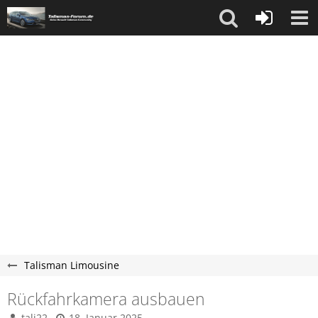
Talisman Limousine
Rückfahrkamera ausbauen
tali22
18. Januar 2025