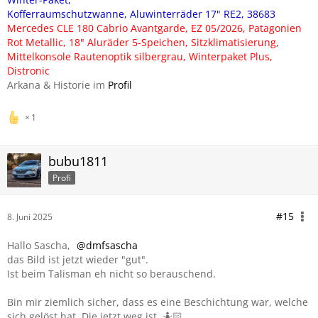
Kofferraumschutzwanne, Aluwinterräder 17" RE2, 38683
Mercedes CLE 180 Cabrio Avantgarde, EZ 05/2026, Patagonien
Rot Metallic, 18" Aluräder 5-Speichen, Sitzklimatisierung,
Mittelkonsole Rautenoptik silbergrau, Winterpaket Plus,
Distronic
Arkana & Historie im
Profil
1
bubu1811
Profi
#15
8. Juni 2025
Hallo Sascha,
dmfsascha
das Bild ist jetzt wieder "gut".
Ist beim Talisman eh nicht so berauschend.
Bin mir ziemlich sicher, dass es eine Beschichtung war, welche
sich gelöst hat. Die jetzt weg ist. 🤷🏻