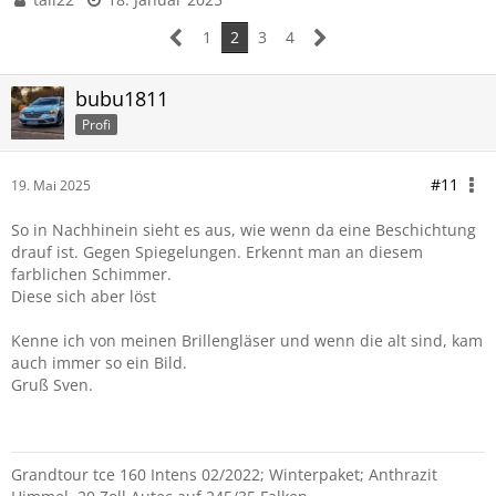
1
2
3
4
bubu1811
Profi
#11
19. Mai 2025
So in Nachhinein sieht es aus, wie wenn da eine Beschichtung
drauf ist. Gegen Spiegelungen. Erkennt man an diesem
farblichen Schimmer.
Diese sich aber löst
Kenne ich von meinen Brillengläser und wenn die alt sind, kam
auch immer so ein Bild.
Gruß Sven.
Grandtour tce 160 Intens 02/2022; Winterpaket; Anthrazit