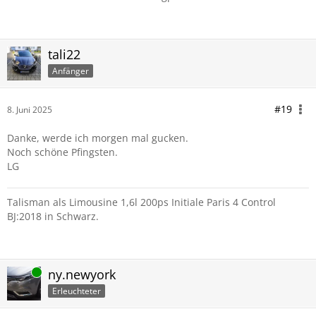
tali22
Anfänger
#19
8. Juni 2025
Danke, werde ich morgen mal gucken.
Noch schöne Pfingsten.
LG
Talisman als Limousine 1,6l 200ps Initiale Paris 4 Control
BJ:2018 in Schwarz.
Online
ny.newyork
Erleuchteter