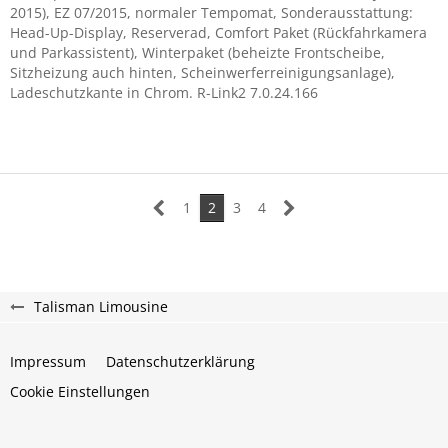
2015), EZ 07/2015, normaler Tempomat, Sonderausstattung:
Head-Up-Display, Reserverad, Comfort Paket (Rückfahrkamera
und Parkassistent), Winterpaket (beheizte Frontscheibe,
Sitzheizung auch hinten, Scheinwerferreinigungsanlage),
Ladeschutzkante in Chrom. R-Link2 7.0.24.166
1
2
3
4
Talisman Limousine
Impressum
Datenschutzerklärung
Cookie Einstellungen