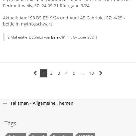
Perlmutt-weiß, EZ: 24.09.21 Rückgabe 9/24
Aktuell: Audi S8 D5 EZ: 9/24 und Audi A5 Cabriolet EZ: 4/25 -
beide in mythosschwarz
2 Mal editiert, zuletzt von
BerndW
(
11. Oktober 2021
)
1
2
3
4
5
…
10
Talisman - Allgemeine Themen
Tags