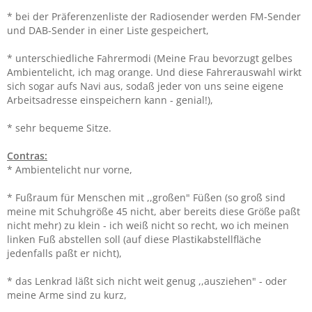
* bei der Präferenzenliste der Radiosender werden FM-Sender
und DAB-Sender in einer Liste gespeichert,
* unterschiedliche Fahrermodi (Meine Frau bevorzugt gelbes
Ambientelicht, ich mag orange. Und diese Fahrerauswahl wirkt
sich sogar aufs Navi aus, sodaß jeder von uns seine eigene
Arbeitsadresse einspeichern kann - genial!),
* sehr bequeme Sitze.
Contras:
* Ambientelicht nur vorne,
* Fußraum für Menschen mit ,,großen" Füßen (so groß sind
meine mit Schuhgröße 45 nicht, aber bereits diese Größe paßt
nicht mehr) zu klein - ich weiß nicht so recht, wo ich meinen
linken Fuß abstellen soll (auf diese Plastikabstellfläche
jedenfalls paßt er nicht),
* das Lenkrad läßt sich nicht weit genug ,,ausziehen" - oder
meine Arme sind zu kurz,