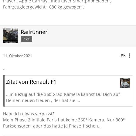
Player , Apple CarPlay , Induktiver Smartphonelader ,
Fahrzeugleergewicht 1680 kg gewogen .
Railrunner
Profi
#5
11. Oktober 2021
...
Zitat von Renault F1
...in Bezug auf die 360 Grad-Kamera kannst Du Dich auf
Deinen neuen freuen , der hat sie ...
Habe ich etwas verpasst?
Mein Phase 2 Initiale Paris hat keine 360° Kamera. Nur 360°
Parksensoren, aber das hatte ja Phase 1 schon...