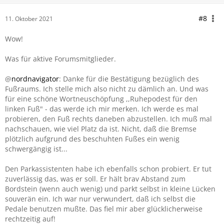
#8
11. Oktober 2021
Wow!
Was für aktive Forumsmitglieder.
@
nordnavigator
: Danke für die Bestätigung bezüglich des
Fußraums. Ich stelle mich also nicht zu dämlich an. Und was
für eine schöne Wortneuschöpfung ,,Ruhepodest für den
linken Fuß" - das werde ich mir merken. Ich werde es mal
probieren, den Fuß rechts daneben abzustellen. Ich muß mal
nachschauen, wie viel Platz da ist. Nicht, daß die Bremse
plötzlich aufgrund des beschuhten Fußes ein wenig
schwergängig ist...
Den Parkassistenten habe ich ebenfalls schon probiert. Er tut
zuverlässig das, was er soll. Er hält brav Abstand zum
Bordstein (wenn auch wenig) und parkt selbst in kleine Lücken
souverän ein. Ich war nur verwundert, daß ich selbst die
Pedale benutzen mußte. Das fiel mir aber glücklicherweise
rechtzeitig auf!