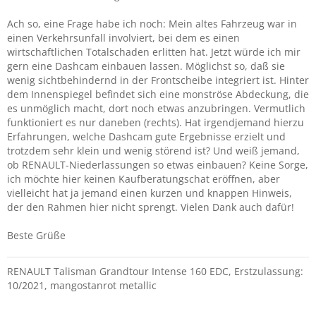
Ach so, eine Frage habe ich noch: Mein altes Fahrzeug war in
einen Verkehrsunfall involviert, bei dem es einen
wirtschaftlichen Totalschaden erlitten hat. Jetzt würde ich mir
gern eine Dashcam einbauen lassen. Möglichst so, daß sie
wenig sichtbehindernd in der Frontscheibe integriert ist. Hinter
dem Innenspiegel befindet sich eine monströse Abdeckung, die
es unmöglich macht, dort noch etwas anzubringen. Vermutlich
funktioniert es nur daneben (rechts). Hat irgendjemand hierzu
Erfahrungen, welche Dashcam gute Ergebnisse erzielt und
trotzdem sehr klein und wenig störend ist? Und weiß jemand,
ob RENAULT-Niederlassungen so etwas einbauen? Keine Sorge,
ich möchte hier keinen Kaufberatungschat eröffnen, aber
vielleicht hat ja jemand einen kurzen und knappen Hinweis,
der den Rahmen hier nicht sprengt. Vielen Dank auch dafür!
Beste Grüße
RENAULT Talisman Grandtour Intense 160 EDC, Erstzulassung:
10/2021, mangostanrot metallic