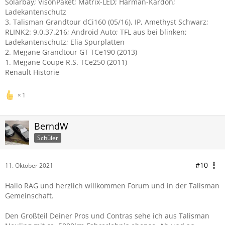
Solarbay; VisonPaket; Matrix-LED; Harman-Kardon;
Ladekantenschutz
3. Talisman Grandtour dCi160 (05/16), IP, Amethyst Schwarz;
RLINK2: 9.0.37.216; Android Auto; TFL aus bei blinken;
Ladekantenschutz; Elia Spurplatten
2. Megane Grandtour GT TCe190 (2013)
1. Megane Coupe R.S. TCe250 (2011)
Renault Historie
1
BerndW
Schüler
#10
11. Oktober 2021
Hallo RAG und herzlich willkommen Forum und in der Talisman
Gemeinschaft.
Den Großteil Deiner Pros und Contras sehe ich aus Talisman