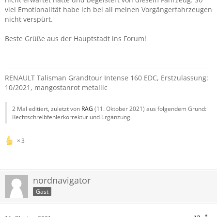
viel Emotionalität habe ich bei all meinen Vorgängerfahrzeugen
nicht verspürt.
Beste Grüße aus der Hauptstadt ins Forum!
RENAULT Talisman Grandtour Intense 160 EDC, Erstzulassung:
10/2021, mangostanrot metallic
2 Mal editiert, zuletzt von
RAG
(
11. Oktober 2021
) aus folgendem Grund:
Rechtschreibfehlerkorrektur und Ergänzung.
3
nordnavigator
Gast