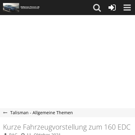
Talisman - Allgemeine Themen
Kurze Fahrzeugvorstellung zum 160 EDC
RAG
11. Oktober 2021