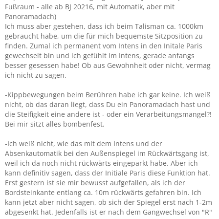
Fußraum - alle ab BJ 20216, mit Automatik, aber mit
Panoramadach)
Ich muss aber gestehen, dass ich beim Talisman ca. 1000km
gebraucht habe, um die für mich bequemste Sitzposition zu
finden. Zumal ich permanent vom Intens in den Initale Paris
gewechselt bin und ich gefühlt im Intens, gerade anfangs
besser gesessen habe! Ob aus Gewohnheit oder nicht, vermag
ich nicht zu sagen.
-Kippbewegungen beim Berühren habe ich gar keine. Ich weiß
nicht, ob das daran liegt, dass Du ein Panoramadach hast und
die Steifigkeit eine andere ist - oder ein Verarbeitungsmangel?!
Bei mir sitzt alles bombenfest.
-Ich weiß nicht, wie das mit dem Intens und der
Absenkautomatik bei den Außenspiegel im Rückwärtsgang ist,
weil ich da noch nicht rückwärts eingeparkt habe. Aber ich
kann definitiv sagen, dass der Initiale Paris diese Funktion hat.
Erst gestern ist sie mir bewusst aufgefallen, als ich der
Bordsteinkante entlang ca. 10m rückwärts gefahren bin. Ich
kann jetzt aber nicht sagen, ob sich der Spiegel erst nach 1-2m
abgesenkt hat. Jedenfalls ist er nach dem Gangwechsel von "R"