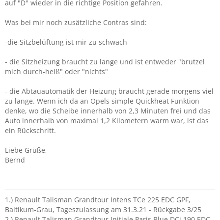
auf "D" wieder in die richtige Position gefahren.
Was bei mir noch zusätzliche Contras sind:
-die Sitzbelüftung ist mir zu schwach
- die Sitzheizung braucht zu lange und ist entweder "brutzel
mich durch-heiß" oder "nichts"
- die Abtauautomatik der Heizung braucht gerade morgens viel
zu lange. Wenn ich da an Opels simple Quickheat Funktion
denke, wo die Scheibe innerhalb von 2,3 Minuten frei und das
Auto innerhalb von maximal 1,2 Kilometern warm war, ist das
ein Rückschritt.
Liebe Grüße,
Bernd
1.) Renault Talisman Grandtour Intens TCe 225 EDC GPF,
Baltikum-Grau, Tageszulassung am 31.3.21 - Rückgabe 3/25
2.) Renault Talisman Grandtour Initiale Paris Blue DCi 190 EDC