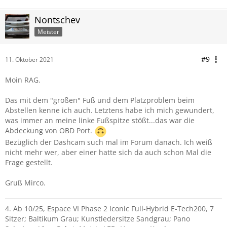
Nontschev
Meister
#9
11. Oktober 2021
Moin RAG.
Das mit dem "großen" Fuß und dem Platzproblem beim
Abstellen kenne ich auch. Letztens habe ich mich gewundert,
was immer an meine linke Fußspitze stößt...das war die
Abdeckung von OBD Port.
Bezüglich der Dashcam such mal im Forum danach. Ich weiß
nicht mehr wer, aber einer hatte sich da auch schon Mal die
Frage gestellt.
Gruß Mirco.
4. Ab 10/25, Espace VI Phase 2 Iconic Full-Hybrid E-Tech200, 7
Sitzer; Baltikum Grau; Kunstledersitze Sandgrau; Pano