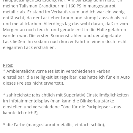
meinen Talisman Grandtour mit 160 PS in mangostanrot
metallic ab. Er stand im Verkaufsraum und ich war ein wenig
enttäuscht, da der Lack eher braun und stumpf aussah als rot
und metallicfarben. Allerdings lag das wohl daran, daß er vom
Morgentau noch feucht und gerade erst in die Halle gefahren
worden war. Die ersten Sonnenstrahlen und der abgetaute
Lack ließen ihn sodann nach kurzer Fahrt in einem doch recht
eleganten Lack erstrahlen.
Pros:
* Ambientelicht vorne (es ist in verschiedenen Farben
einstellbar, die Helligkeit ist regelbar, das hatte ich für ein Auto
dieses Preises nicht erwartet!),
* zahlreichste (absichtlich mit Superlativ) Einstellmöglichkeiten
im Infotainmentdisplay (man kann die Blinkerlautstärke
einstellen und verschiedene Töne für die Parkpiepser - das
kannte ich nicht!),
* die Farbe (mangostanrot metallic, einfach schön),