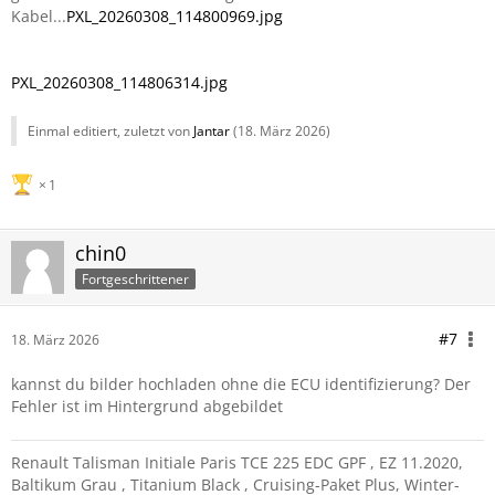
Kabel...
PXL_20260308_114800969.jpg
PXL_20260308_114806314.jpg
Einmal editiert, zuletzt von
Jantar
(
18. März 2026
)
1
chin0
Fortgeschrittener
#7
18. März 2026
kannst du bilder hochladen ohne die ECU identifizierung? Der
Fehler ist im Hintergrund abgebildet
Renault Talisman Initiale Paris TCE 225 EDC GPF , EZ 11.2020,
Baltikum Grau , Titanium Black , Cruising-Paket Plus, Winter-