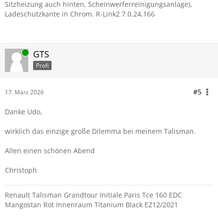
Sitzheizung auch hinten, Scheinwerferreinigungsanlage),
Ladeschutzkante in Chrom. R-Link2 7.0.24.166
Online
GTS
Profi
#5
17. März 2026
Danke Udo,
wirklich das einzige große Dilemma bei meinem Talisman.
Allen einen schönen Abend
Christoph
Renault Talisman Grandtour Initiale Paris Tce 160 EDC
Mangostan Rot Innenraum Titanium Black EZ12/2021