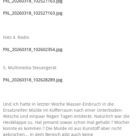
PXL_20260318_102527163.jpg
PXL_20260318_102527163.jpg
Foto 4. Radio
PXL_20260318_102602354.jpg
5. Multimedia Steuergerät
PXL_20260318_102628289.jpg
Und ich hatte in letzter Woche Wasser-Einbruch in die
Ersatzreifen Mülde im Kofferraum nach einer Unterboden-
Wäsche und einpaar Regen Tagen entdeckt. Natürlich war die
Heckklappe zu. Hat jemand sowas schon mal gehabt ? Wocher
konnte es kommen ? Die Mulde ist aus Kunstoff aber nicht
gebrochen... In dem Bereich gibt auch keine