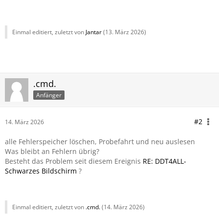
Einmal editiert, zuletzt von
Jantar
(
13. März 2026
)
.cmd.
Anfänger
#2
14. März 2026
alle Fehlerspeicher löschen, Probefahrt und neu auslesen
Was bleibt an Fehlern übrig?
Besteht das Problem seit diesem Ereignis
RE: DDT4ALL-
Schwarzes Bildschirm
?
Einmal editiert, zuletzt von
.cmd.
(
14. März 2026
)