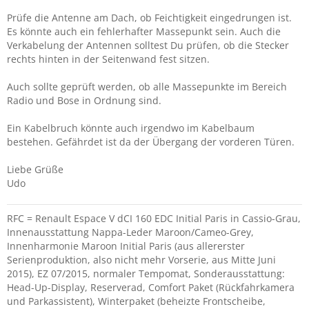
Prüfe die Antenne am Dach, ob Feichtigkeit eingedrungen ist.
Es könnte auch ein fehlerhafter Massepunkt sein. Auch die
Verkabelung der Antennen solltest Du prüfen, ob die Stecker
rechts hinten in der Seitenwand fest sitzen.
Auch sollte geprüft werden, ob alle Massepunkte im Bereich
Radio und Bose in Ordnung sind.
Ein Kabelbruch könnte auch irgendwo im Kabelbaum
bestehen. Gefährdet ist da der Übergang der vorderen Türen.
Liebe Grüße
Udo
RFC = Renault Espace V dCI 160 EDC Initial Paris in Cassio-Grau,
Innenausstattung Nappa-Leder Maroon/Cameo-Grey,
Innenharmonie Maroon Initial Paris (aus allererster
Serienproduktion, also nicht mehr Vorserie, aus Mitte Juni
2015), EZ 07/2015, normaler Tempomat, Sonderausstattung:
Head-Up-Display, Reserverad, Comfort Paket (Rückfahrkamera
und Parkassistent), Winterpaket (beheizte Frontscheibe,