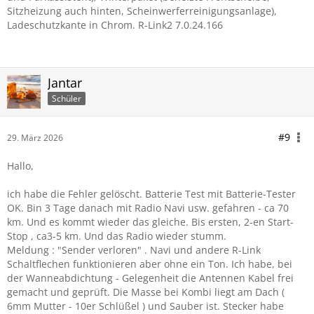
Sitzheizung auch hinten, Scheinwerferreinigungsanlage),
Ladeschutzkante in Chrom. R-Link2 7.0.24.166
Jantar
Schüler
#9
29. März 2026
Hallo,
ich habe die Fehler gelöscht. Batterie Test mit Batterie-Tester
OK. Bin 3 Tage danach mit Radio Navi usw. gefahren - ca 70
km. Und es kommt wieder das gleiche. Bis ersten, 2-en Start-
Stop , ca3-5 km. Und das Radio wieder stumm.
Meldung : "Sender verloren" . Navi und andere R-Link
Schaltflechen funktionieren aber ohne ein Ton. Ich habe, bei
der Wanneabdichtung - Gelegenheit die Antennen Kabel frei
gemacht und geprüft. Die Masse bei Kombi liegt am Dach (
6mm Mutter - 10er Schlüßel ) und Sauber ist. Stecker habe