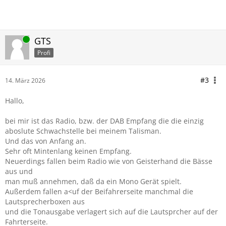
Online
GTS
Profi
#3
14. März 2026
Hallo,
bei mir ist das Radio, bzw. der DAB Empfang die die einzig
aboslute Schwachstelle bei meinem Talisman.
Und das von Anfang an.
Sehr oft Mintenlang keinen Empfang.
Neuerdings fallen beim Radio wie von Geisterhand die Bässe
aus und
man muß annehmen, daß da ein Mono Gerät spielt.
Außerdem fallen a<uf der Beifahrerseite manchmal die
Lautsprecherboxen aus
und die Tonausgabe verlagert sich auf die Lautsprcher auf der
Fahrterseite.