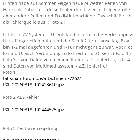
Hinten habe auf Sommer-Felgen neue Allwetter-Reifen von
Hankook. Daher u.U. diese Fehler durch gleiche Felgengröße
aber andere Reifen und Profil-Unterschiede. Das schließe ich
als Fehlerquelle aus. ( Foto 2 )
Fehler in ZV System. U.U. entstanden als ich die Heckklappe vor
Haus länger offen hatte und der Schlüßel zu Hause lag. Bzw.
bin 1-2 mal angefahren und 1-Tür nicht ganz zu war. Aber, es
kann u.U. auch Verbindung zu Fahrertür n.i.O. sein. ( Foto 3 )
Foto 3 - sind Daten von meinem Radio - z.Z. fehlerfrei, Foto 4 -
sind Daten von Multimediasystem - z.Z. fehlerfrei
Foto 1
talisman-forum.de/attachment/7262/
PXL_20260318_102423610.jpg
Foto 2 ABS Fehler
PXL_20260318_102444525.jpg
Foto 3 Zentraverriegelung