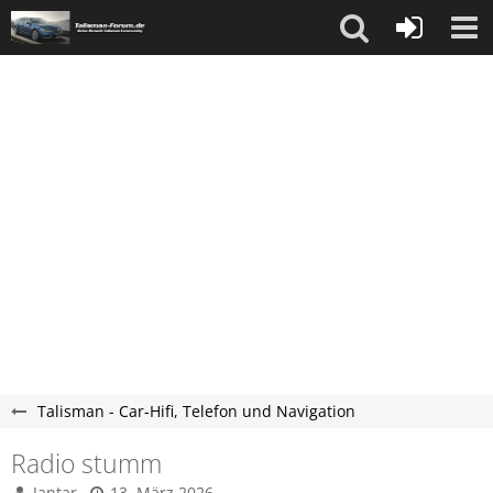
Talisman - Car-Hifi, Telefon und Navigation
Radio stumm
Jantar
13. März 2026